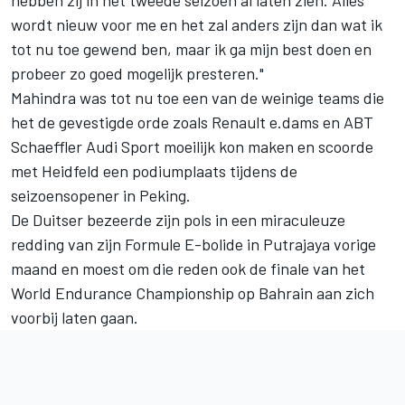
hebben zij in het tweede seizoen al laten zien. Alles
wordt nieuw voor me en het zal anders zijn dan wat ik
tot nu toe gewend ben, maar ik ga mijn best doen en
probeer zo goed mogelijk presteren."
Mahindra was tot nu toe een van de weinige teams die
het de gevestigde orde zoals Renault e.dams en ABT
Schaeffler Audi Sport moeilijk kon maken en scoorde
met Heidfeld een podiumplaats tijdens de
seizoensopener in Peking.
De Duitser bezeerde zijn pols in een miraculeuze
redding van zijn Formule E-bolide in Putrajaya vorige
maand en moest om die reden ook de finale van het
World Endurance Championship op Bahrain aan zich
voorbij laten gaan.