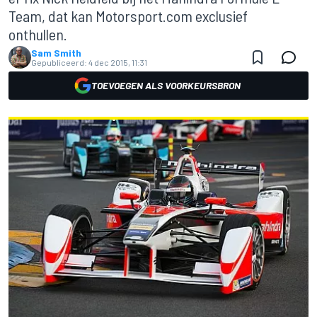
Team, dat kan Motorsport.com exclusief
onthullen.
Sam Smith
Gepubliceerd:
4 dec 2015, 11:31
TOEVOEGEN ALS VOORKEURSBRON