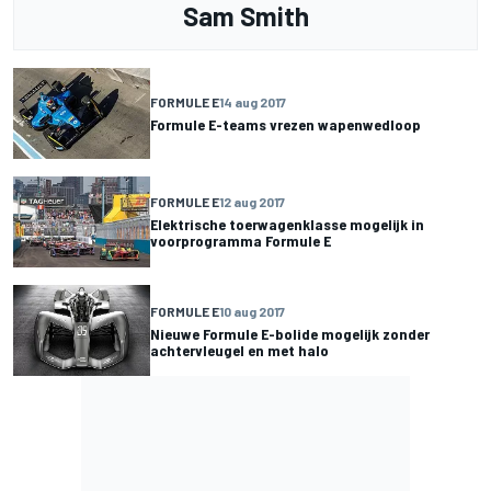
Sam Smith
FORMULE E
14 aug 2017
Formule E-teams vrezen wapenwedloop
FORMULE E
12 aug 2017
Elektrische toerwagenklasse mogelijk in
voorprogramma Formule E
FORMULE E
10 aug 2017
Nieuwe Formule E-bolide mogelijk zonder
achtervleugel en met halo