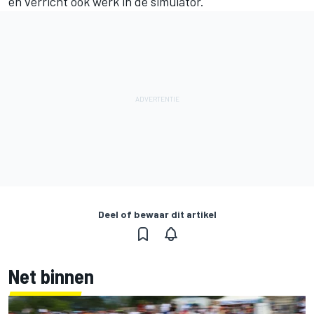
en verricht ook werk in de simulator.
Deel of bewaar dit artikel
Net binnen