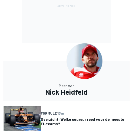
Meer van
Nick Heidfeld
FORMULE 1
3 m
Overzicht: Welke coureur reed voor de meeste
F1-teams?