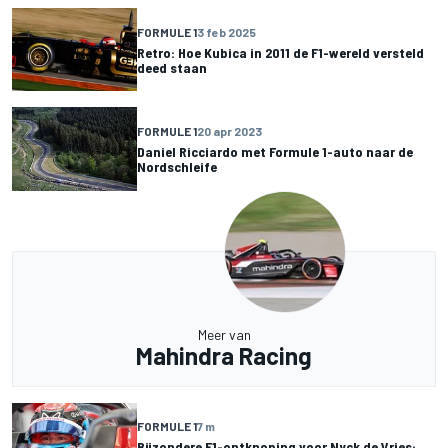
FORMULE 1
3 feb 2025
Retro: Hoe Kubica in 2011 de F1-wereld versteld
deed staan
FORMULE 1
20 apr 2023
Daniel Ricciardo met Formule 1-auto naar de
Nordschleife
Meer van
Mahindra Racing
FORMULE 1
7 m
Bijzondere F1-ontknoping voor Nyck de Vries: