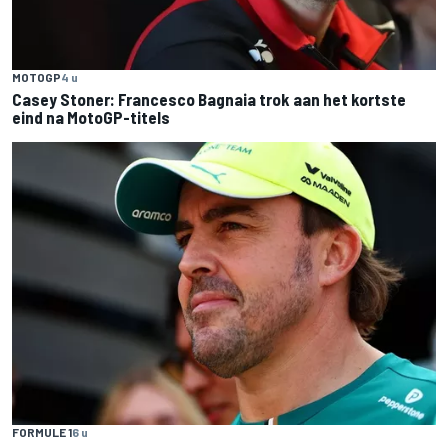
MOTOGP
4 u
Casey Stoner: Francesco Bagnaia trok aan het kortste
eind na MotoGP-titels
FORMULE 1
6 u