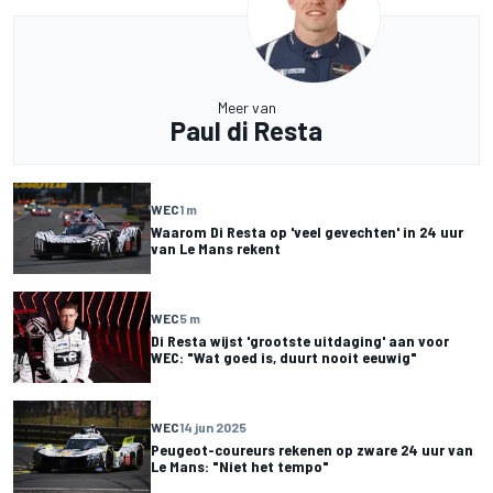
Meer van
Paul di Resta
WEC
1 m
Waarom Di Resta op 'veel gevechten' in 24 uur
van Le Mans rekent
WEC
5 m
Di Resta wijst 'grootste uitdaging' aan voor
WEC: "Wat goed is, duurt nooit eeuwig"
WEC
14 jun 2025
Peugeot-coureurs rekenen op zware 24 uur van
Le Mans: "Niet het tempo"