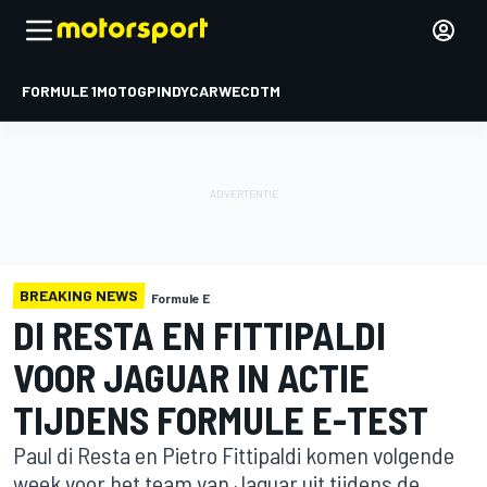
FORMULE 1
MOTOGP
INDYCAR
WEC
DTM
BREAKING NEWS
Formule E
DI RESTA EN FITTIPALDI
VOOR JAGUAR IN ACTIE
TIJDENS FORMULE E-TEST
Paul di Resta en Pietro Fittipaldi komen volgende
week voor het team van Jaguar uit tijdens de