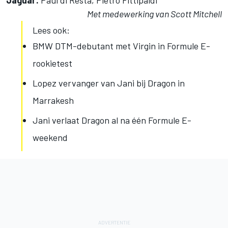
Jaguar:
Paul di Resta, Pietro Fittipaldi
Met medewerking van Scott Mitchell
Lees ook:
BMW DTM-debutant met Virgin in Formule E-
rookietest
Lopez vervanger van Jani bij Dragon in
Marrakesh
Jani verlaat Dragon al na één Formule E-
weekend