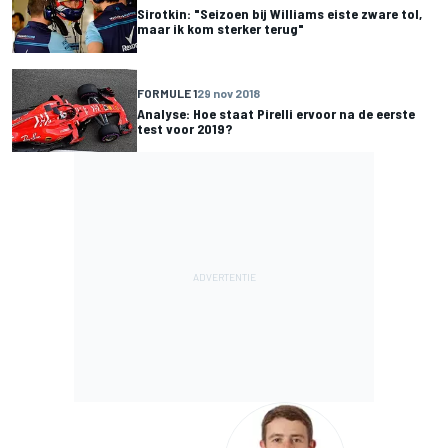
Sirotkin: "Seizoen bij Williams eiste zware tol,
maar ik kom sterker terug"
FORMULE 1
29 nov 2018
Analyse: Hoe staat Pirelli ervoor na de eerste
test voor 2019?