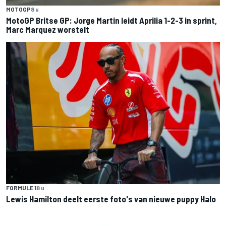
MOTOGP
8 u
MotoGP Britse GP: Jorge Martin leidt Aprilia 1-2-3 in sprint,
Marc Marquez worstelt
FORMULE 1
8 u
Lewis Hamilton deelt eerste foto's van nieuwe puppy Halo