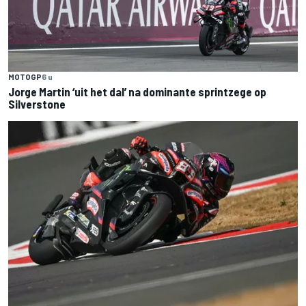
MOTOGP
6 u
Jorge Martin ‘uit het dal’ na dominante sprintzege op
Silverstone