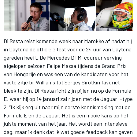
Di Resta reist komende week naar Marokko af nadat hij
in Daytona de officiële test voor de 24 uur van Daytona
gereden heeft. De Mercedes DTM-coureur verving
afgelopen seizoen Felipe Massa tijdens de Grand Prix
van Hongarije en was een van de kandidaten voor het
vaste zitje bij Williams tot Sergey Sirotkin favoriet
bleek te zijn. Di Resta richt zijn pijlen nu op de Formule
E, waar hij op 14 januari zal rijden met de Jaguar I-type
2. “Ik kijk erg uit naar mijn eerste kennismaking met de
Formule E en de Jaguar. Het is een mooie kans op het
juiste moment van het jaar. Het wordt een intensieve
dag, maar ik denk dat ik wat goede feedback kan geven