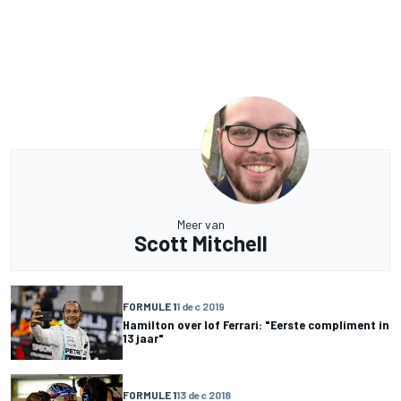
Meer van
Scott Mitchell
FORMULE 1
1 dec 2019
Hamilton over lof Ferrari: "Eerste compliment in
13 jaar"
FORMULE 1
13 dec 2018