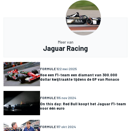
Meer van
Jaguar Racing
FORMULE 1
22 mei 2025
Hoe een F1-team een diamant van 300.000
dollar kwijtraakte tijdens de GP van Monaco
FORMULE 1
15 nov 2024
On this day: Red Bull koopt het Jaguar F1-team
voor één euro
FORMULE 1
17 okt 2024