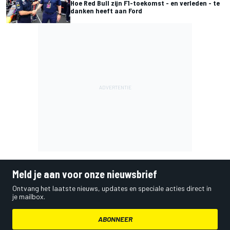
Hoe Red Bull zijn F1-toekomst - en verleden - te
danken heeft aan Ford
Meld je aan voor onze nieuwsbrief
Ontvang het laatste nieuws, updates en speciale acties direct in
je mailbox.
ABONNEER