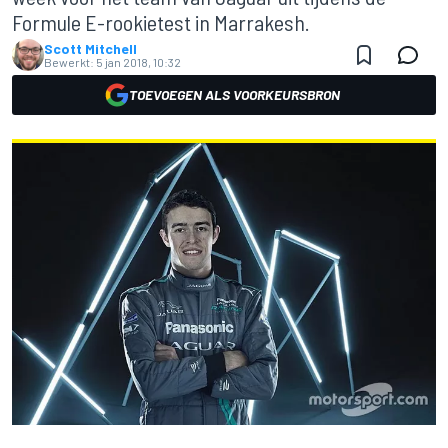
Formule E-rookietest in Marrakesh.
Scott Mitchell
Bewerkt:
5 jan 2018, 10:32
TOEVOEGEN ALS VOORKEURSBRON