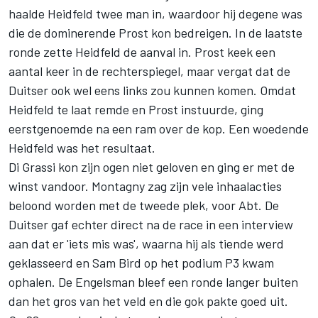
haalde Heidfeld twee man in, waardoor hij degene was
die de dominerende Prost kon bedreigen. In de laatste
ronde zette Heidfeld de aanval in. Prost keek een
aantal keer in de rechterspiegel, maar vergat dat de
Duitser ook wel eens links zou kunnen komen. Omdat
Heidfeld te laat remde en Prost instuurde, ging
eerstgenoemde
na een ram over de kop
. Een woedende
Heidfeld was het resultaat.
Di Grassi kon zijn ogen niet geloven en ging er met de
winst vandoor. Montagny zag zijn vele inhaalacties
beloond worden met de tweede plek, voor Abt. De
Duitser gaf echter direct na de race in een interview
aan dat er 'iets mis was', waarna hij als tiende werd
geklasseerd en Sam Bird op het podium P3 kwam
ophalen. De Engelsman bleef een ronde langer buiten
dan het gros van het veld en die gok pakte goed uit.