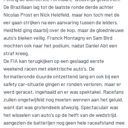
De Braziliaan lag tot de laatste ronde derde achter
Nicolas Prost en Nick Heidfeld, maar kon toch met de
eer gaan strijken na een aanvaring tussen de leiders.
Heidfeld ging daarbij over de kop, maar de gloednieuwe
auto's bleken veilig. Franck Montagny en Sam Bird
mochten ook naar het podium, nadat Daniel Abt een
straf kreeg.
De FIA kan terugkijken op een geslaagd eerste
weekend racen met elektrische auto's. De
formatieronde duurde ontzettend lang en ook bij een
safety car-situatie gingen er ronden verloren, maar er
werd geracet, ingehaald en er was spektakel. Racefans
zullen ongetwijfeld nog moeten wennen aan het geluid,
want dat was grotendeels afwezig. Spectaculair was
het wisselen van auto's op de helft van de wedstrijd,
aangezien de batterijen nog geen hele raceafstand mee