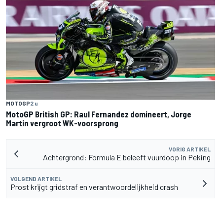
MOTOGP
2 u
MotoGP British GP: Raul Fernandez domineert, Jorge
Martin vergroot WK-voorsprong
VORIG ARTIKEL
Achtergrond: Formula E beleeft vuurdoop in Peking
VOLGEND ARTIKEL
Prost krijgt gridstraf en verantwoordelijkheid crash