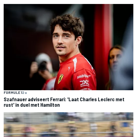
FORMULE 1
2 u
Szafnauer adviseert Ferrari: 'Laat Charles Leclerc met
rust' in duel met Hamilton