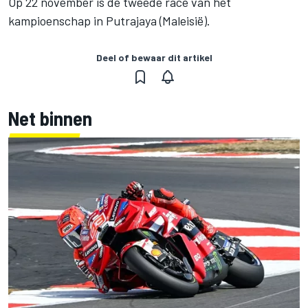
Op 22 november is de tweede race van het
kampioenschap in Putrajaya (Maleisië).
Deel of bewaar dit artikel
Net binnen