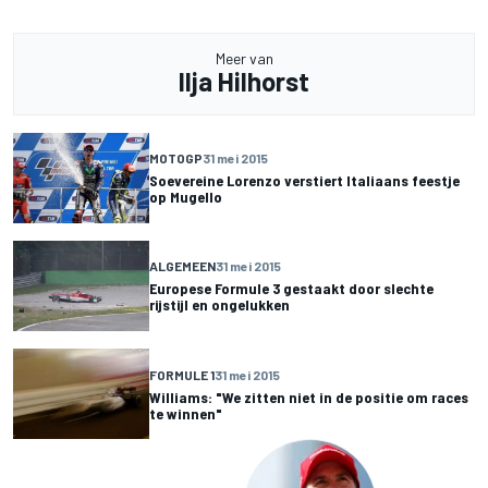
Meer van
Ilja Hilhorst
MOTOGP
31 mei 2015
Soevereine Lorenzo verstiert Italiaans feestje
op Mugello
ALGEMEEN
31 mei 2015
Europese Formule 3 gestaakt door slechte
rijstijl en ongelukken
FORMULE 1
31 mei 2015
Williams: "We zitten niet in de positie om races
te winnen"