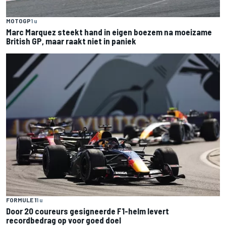
MOTOGP
1 u
Marc Marquez steekt hand in eigen boezem na moeizame
British GP, maar raakt niet in paniek
FORMULE 1
1 u
Door 20 coureurs gesigneerde F1-helm levert
recordbedrag op voor goed doel