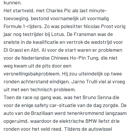
kunnen.
Het startveld, met Charles Pic als last minute-
toevoeging, bestond voornamelijk uit voormalig
Formule 1-rijders. Zo was polesitter Nicolas Prost vorig
jaar nog testrijder bij Lotus. De Fransman was de
snelste in de kwalificatie en vertrok de wedstrijd voor
Di Grassi en Abt. Al voor de start waren er problemen
voor de Nederlandse Chinees Ho-Pin Tung, die niet
weg kwam uit de pits door een
versnellingsbakprobleem. Hij zou uiteindelijk op twee
ronden achterstand eindigen. Jarno Trulli viel al vroeg
uit met een technisch probleem.
Toen de race op gang was, was het Bruno Senna die
voor de enige safety car-situatie van de dag zorgde. De
auto van de Braziliaan werd tenenkrommend langzaam
opgeruimd, waardoor de elektrische BMW liefst drie
ronden voor het veld reed. Tijdens de autowissel