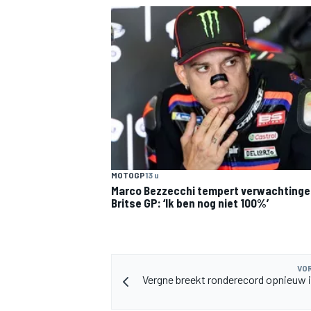
MOTOGP
13 u
Marco Bezzecchi tempert verwachtinge
Britse GP: ‘Ik ben nog niet 100%’
VOR
Vergne breekt ronderecord opnieuw 