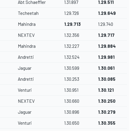
Abt Schaeffler
1.31.897
1.29.511
Techeetah
1.29.726
1.29.649
Mahindra
1.29.713
1.29.740
NEXTEV
1.32.356
1.29.717
Mahindra
1.32.227
1.29.884
Andretti
1.32.524
1.29.981
Jaguar
1.30.599
1.30.061
Andretti
1.30.253
1.30.085
Venturi
1.30.951
1.30.121
NEXTEV
1.30.660
1.30.250
Jaguar
1.
30.896
1.30.279
Venturi
1.30.650
1.
30.355