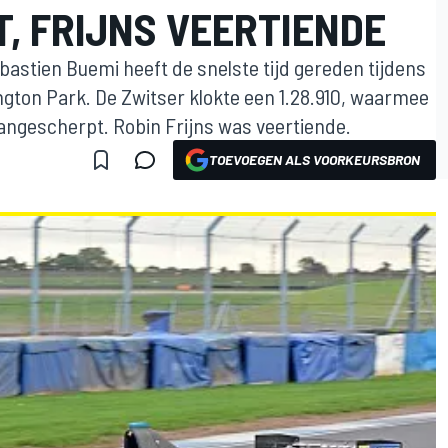
, FRIJNS VEERTIENDE
stien Buemi heeft de snelste tijd gereden tijdens
ngton Park. De Zwitser klokte een 1.28.910, waarmee
gescherpt. Robin Frijns was veertiende.
TOEVOEGEN ALS VOORKEURSBRON