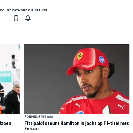
eel of bewaar dit artikel
FORMULE 1
55 min
eizoen
Fittipaldi steunt Hamilton in jacht op F1-titel met
Ferrari