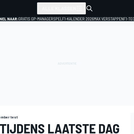
ALLE KLASSEN
NEL NAAR:
GRATIS GP-MANAGERSPEL
F1-KALENDER 2026
MAX VERSTAPPEN
F1-TE
ember test
 TIJDENS LAATSTE DAG