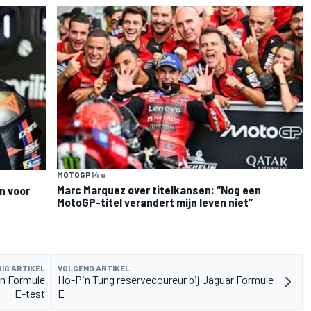
MOTOGP
14 u
Marc Marquez over titelkansen: “Nog een
n voor
MotoGP-titel verandert mijn leven niet”
IG ARTIKEL
VOLGEND ARTIKEL
in Formule
Ho-Pin Tung reservecoureur bij Jaguar Formule
E-test
E