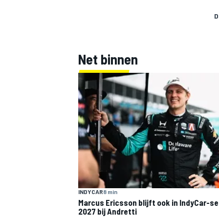
D
Net binnen
MEER RACEKLASSEN
INDYCAR
8 min
Marcus Ericsson blijft ook in IndyCar-s
2027 bij Andretti