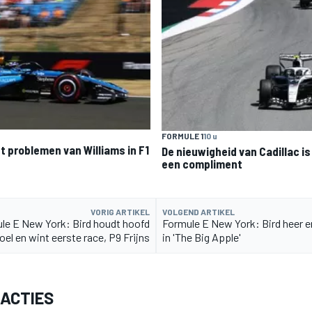
FORMULE 1
10 u
t problemen van Williams in F1
De nieuwigheid van Cadillac is 
een compliment
VORIG ARTIKEL
VOLGEND ARTIKEL
le E New York: Bird houdt hoofd
Formule E New York: Bird heer 
oel en wint eerste race, P9 Frijns
in 'The Big Apple'
EACTIES