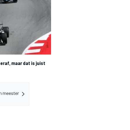
eraf, maar dat is juist
en meester