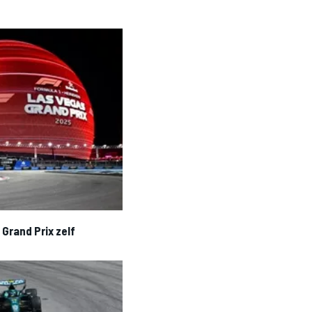
Grand Prix zelf