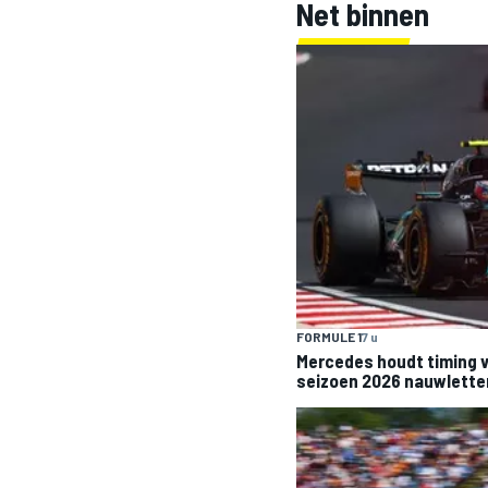
Net binnen
FORMULE 1
7 u
Mercedes houdt timing v
seizoen 2026 nauwletten