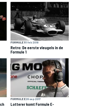
FORMULE 1
11 feb 2018
Retro: De eerste vleugels in de
Formule 1
FORMULE E
26 sep 2017
Lotterer komt Formule E-
ich