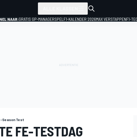
ALLE KLASSEN
NEL NAAR:
GRATIS GP-MANAGERSPEL
F1-KALENDER 2026
MAX VERSTAPPEN
F1-TE
e-Season Test
STE FE-TESTDAG