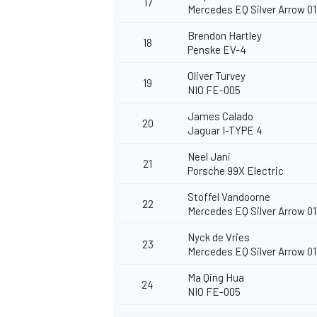
17
Mercedes EQ Silver Arrow 01 
Brendon Hartley
18
Penske EV-4
Oliver Turvey
19
NIO FE-005
James Calado
20
MEER RACEKLASSEN
Jaguar I-TYPE 4
Neel Jani
21
Porsche 99X Electric
Stoffel Vandoorne
22
Mercedes EQ Silver Arrow 01
Nyck de Vries
23
Mercedes EQ Silver Arrow 01
Ma Qing Hua
24
NIO FE-005