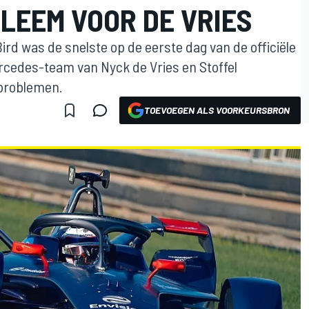
LEEM VOOR DE VRIES
Bird was de snelste op de eerste dag van de officiële
ercedes-team van Nyck de Vries en Stoffel
problemen.
TOEVOEGEN ALS VOORKEURSBRON