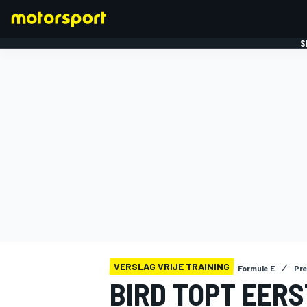
S
FORMULE 1
VERSLAG VRIJE TRAINING
Formule E
Pr
BIRD TOPT EER