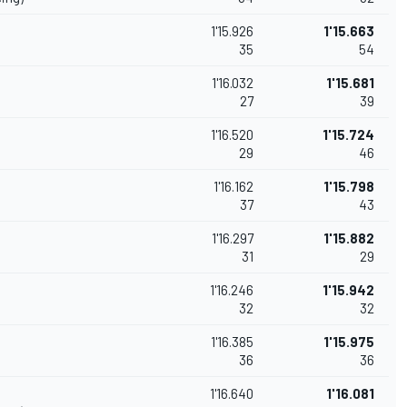
1'15.926
1'15.663
35
54
1'16.032
1'15.681
27
39
1'16.520
1'15.724
29
46
1'16.162
1'15.798
37
43
1'16.297
1'15.882
31
29
1'16.246
1'15.942
32
32
1'16.385
1'15.975
36
36
1'16.640
1'16.081