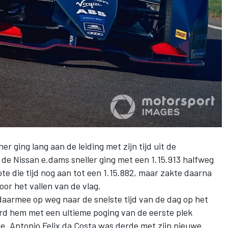
ging lang aan de leiding met zijn tijd uit de
de Nissan e.dams sneller ging met een 1.15.913 halfweg
e die tijd nog aan tot een 1.15.882, maar zakte daarna
voor het vallen van de vlag.
daarmee op weg naar de snelste tijd van de dag op het
ird hem met een ultieme poging van de eerste plek
e. Antonio Felix da Costa was derde met zijn nieuwe