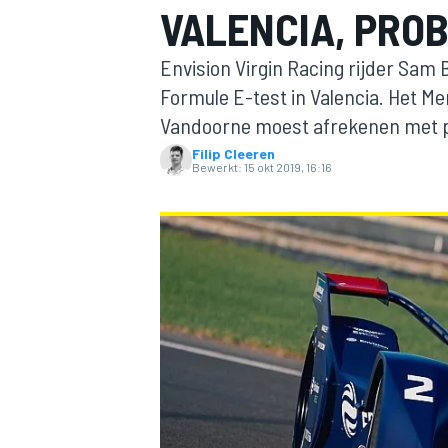
VALENCIA, PROB
Envision Virgin Racing rijder Sam 
Formule E-test in Valencia. Het M
Vandoorne moest afrekenen met 
Filip Cleeren
Bewerkt:
15 okt 2019, 16:16
MOTOGP