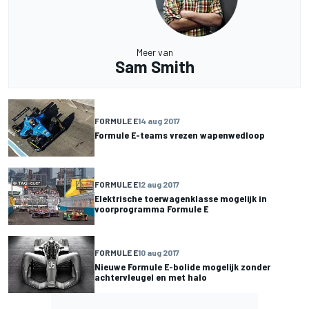
Meer van
Sam Smith
FORMULE E
14 aug 2017
Formule E-teams vrezen wapenwedloop
FORMULE E
12 aug 2017
Elektrische toerwagenklasse mogelijk in
voorprogramma Formule E
FORMULE E
10 aug 2017
Nieuwe Formule E-bolide mogelijk zonder
achtervleugel en met halo