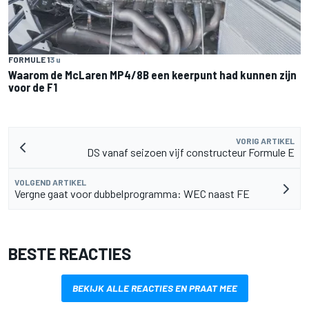
FORMULE 1
3 u
Waarom de McLaren MP4/8B een keerpunt had kunnen zijn
voor de F1
VORIG ARTIKEL
DS vanaf seizoen vijf constructeur Formule E
VOLGEND ARTIKEL
Vergne gaat voor dubbelprogramma: WEC naast FE
BESTE REACTIES
BEKIJK ALLE REACTIES EN PRAAT MEE