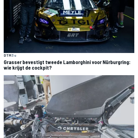
DTM
3 u
Grasser bevestigt tweede Lamborghini voor Nürburgring:
wie krijgt de cockpit?