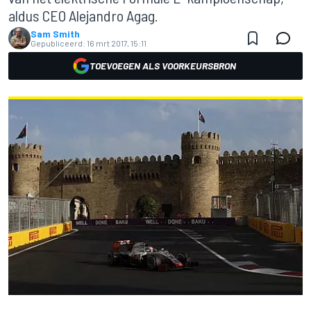
aldus CEO Alejandro Agag.
Sam Smith
Gepubliceerd:
16 mrt 2017, 15:11
TOEVOEGEN ALS VOORKEURSBRON