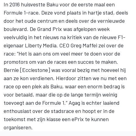
In 2016 huisvestte Baku voor de eerste maal een
Formule 1-race. Deze vond plaats in hartje stad, deels
door het oude centrum en deels over de vernieuwde
boulevard. De Grand Prix was afgelopen week
veelvuldig in het nieuws na kritiek van de nieuwe F1-
eigenaar Liberty Media. CEO Greg Maffei zei over de
race: “Het is aan ons om veel meer te doen voor de
promotors om van de races een succes te maken.
Bernie [Ecclestone] was vooral bezig met hoeveel hij
aan ze kon verdienen. Hierdoor zitten we nu met een
race op een plek als Baku, waar een enorm bedrag is
voor betaald, maar die op de lange termijn weinig
toevoegt aan de Formule 1.” Agag is echter laaiend
enthousiast over de stadsrace en hoopt er in de
toekomst met zijn klasse een ePrix te kunnen
organiseren.