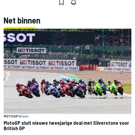
Net binnen
MOTOGP
16 min
MotoGP sluit nieuwe tweejarige deal met Silverstone voor
British GP