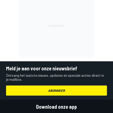
Meld je aan voor onze nieuwsbrief
Ontvang het laatste nieuws, updates en speciale acties direct in
je mailbox.
ABONNEER
Download onze app