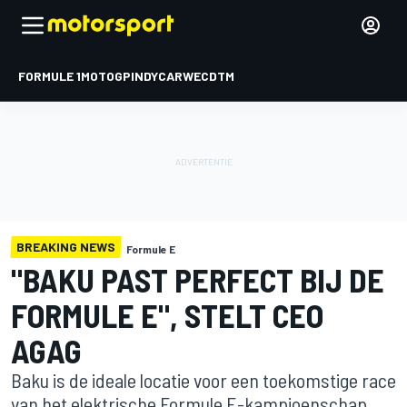
FORMULE 1
MOTOGP
INDYCAR
WEC
DTM
BREAKING NEWS
Formule E
"BAKU PAST PERFECT BIJ DE
FORMULE E", STELT CEO
AGAG
Baku is de ideale locatie voor een toekomstige race
van het elektrische Formule E-kampioenschap,