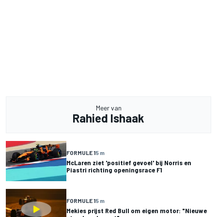
Meer van
Rahied Ishaak
FORMULE 1
5 m
McLaren ziet 'positief gevoel' bij Norris en
Piastri richting openingsrace F1
FORMULE 1
5 m
Mekies prijst Red Bull om eigen motor: "Nieuwe