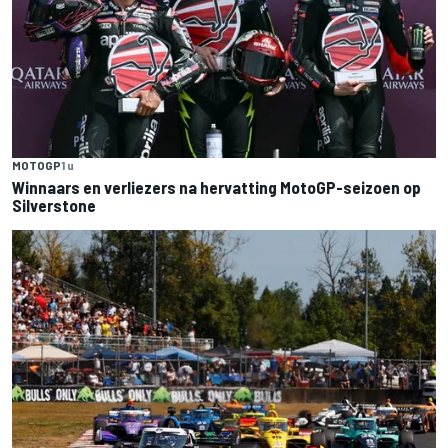
MOTOGP
1 u
Winnaars en verliezers na hervatting MotoGP-seizoen op
Silverstone