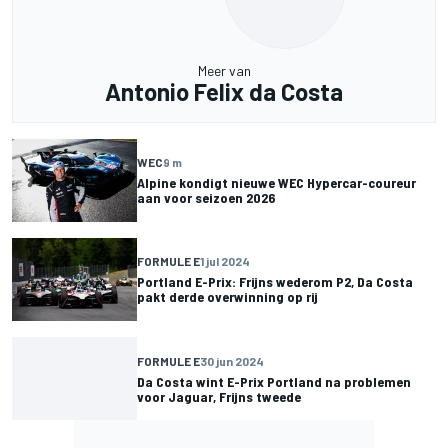
Meer van
Antonio Felix da Costa
WEC
9 m
Alpine kondigt nieuwe WEC Hypercar-coureur
aan voor seizoen 2026
FORMULE E
1 jul 2024
Portland E-Prix: Frijns wederom P2, Da Costa
pakt derde overwinning op rij
FORMULE E
30 jun 2024
Da Costa wint E-Prix Portland na problemen
voor Jaguar, Frijns tweede