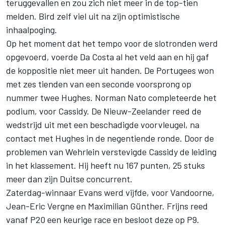
teruggevallen en zou zich niet meer in de top-tien
melden. Bird zelf viel uit na zijn optimistische
inhaalpoging.
Op het moment dat het tempo voor de slotronden werd
opgevoerd, voerde Da Costa al het veld aan en hij gaf
de koppositie niet meer uit handen. De Portugees won
met zes tienden van een seconde voorsprong op
nummer twee Hughes. Norman Nato completeerde het
podium, voor Cassidy. De Nieuw-Zeelander reed de
wedstrijd uit met een beschadigde voorvleugel, na
contact met Hughes in de negentiende ronde. Door de
problemen van Wehrlein verstevigde Cassidy de leiding
in het klassement. Hij heeft nu 167 punten, 25 stuks
meer dan zijn Duitse concurrent.
Zaterdag-winnaar Evans werd vijfde, voor Vandoorne,
Jean-Eric Vergne en Maximilian Günther. Frijns reed
vanaf P20 een keurige race en besloot deze op P9.