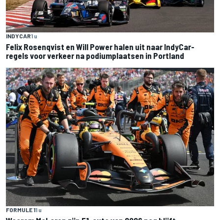
INDYCAR
1 u
Felix Rosenqvist en Will Power halen uit naar IndyCar-
regels voor verkeer na podiumplaatsen in Portland
FORMULE 1
1 u