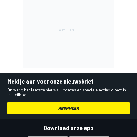
Meld je aan voor onze nieuwsbrief
Ontvang het laatste nieuws, updates en speciale acties direct in
je mailbox.
ABONNEER
Download onze app