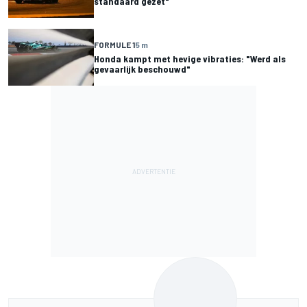
standaard gezet"
FORMULE 1
5 m
Honda kampt met hevige vibraties: "Werd als
gevaarlijk beschouwd"