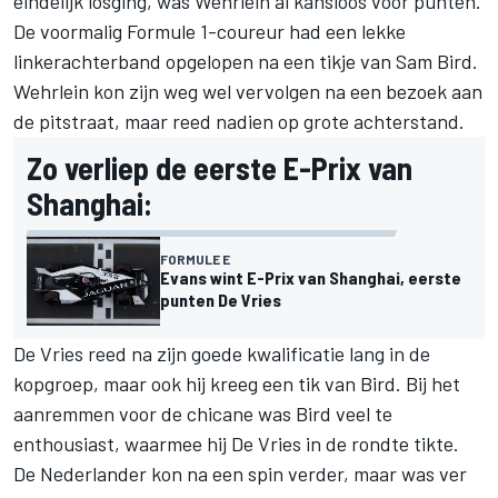
eindelijk losging, was Wehrlein al kansloos voor punten.
De voormalig Formule 1-coureur had een lekke
linkerachterband opgelopen na een tikje van Sam Bird.
Wehrlein kon zijn weg wel vervolgen na een bezoek aan
de pitstraat, maar reed nadien op grote achterstand.
Zo verliep de eerste E-Prix van
Shanghai:
FORMULE E
Evans wint E-Prix van Shanghai, eerste
punten De Vries
De Vries reed na zijn goede kwalificatie lang in de
kopgroep, maar ook hij kreeg een tik van Bird. Bij het
aanremmen voor de chicane was Bird veel te
enthousiast, waarmee hij De Vries in de rondte tikte.
De Nederlander kon na een spin verder, maar was ver