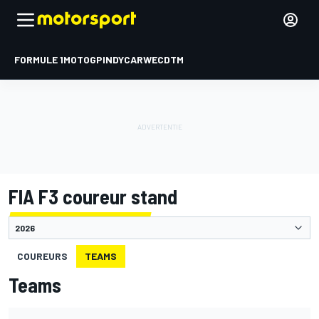
FORMULE 1
MOTOGP
INDYCAR
WEC
DTM
FIA F3 coureur stand
COUREURS
TEAMS
Teams