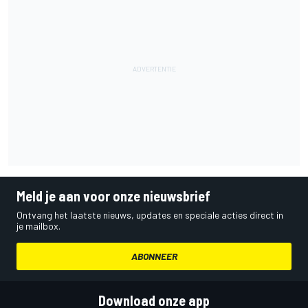
Meld je aan voor onze nieuwsbrief
Ontvang het laatste nieuws, updates en speciale acties direct in
je mailbox.
ABONNEER
Download onze app