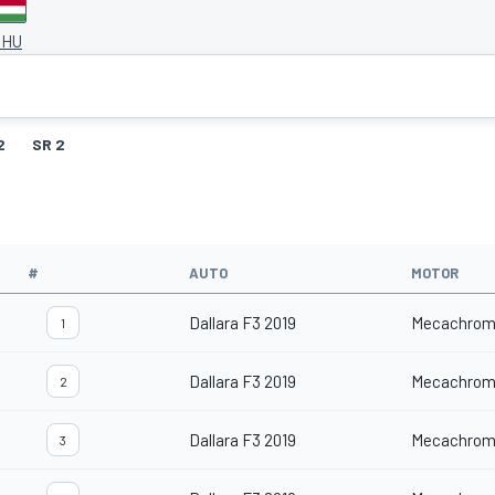
 HU
2
SR 2
#
AUTO
MOTOR
Dallara F3 2019
Mecachrom
1
Dallara F3 2019
Mecachrom
2
Dallara F3 2019
Mecachrom
3