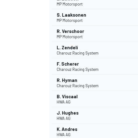
MP Motorsport
S. Laaksonen
MP Motorsport
INDYCAR
R. Verschoor
MP Motorsport
L. Zendeli
Charouz Racing System
F. Scherer
Charouz Racing System
R. Hyman
Charouz Racing System
B. Viscaal
HWA AG
J. Hughes
WEC
DTM
HWA AG
K. Andres
HWA AG