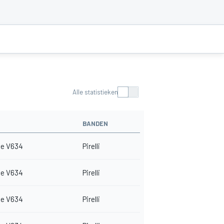
Alle statistieken
BANDEN
e V634
Pirelli
e V634
Pirelli
e V634
Pirelli