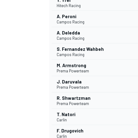
Y. Yfei
Hitech Racing
A. Peroni
Campos Racing
A. Deledda
Campos Racing
S. Fernandez Wahbeh
Campos Racing
M. Armstrong
Prema Powerteam
J. Daruvala
Prema Powerteam
R. Shwartzman
Prema Powerteam
T. Natori
Carlin
F. Drugovich
Carlin