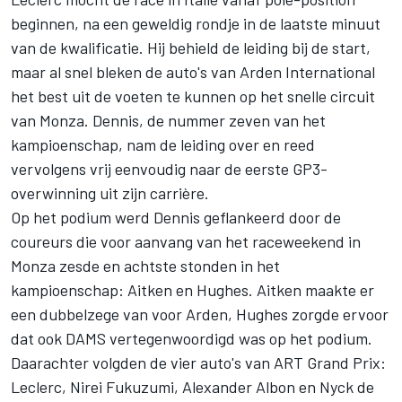
beginnen, na een geweldig rondje
in de laatste minuut
van de kwalificatie
. Hij behield de leiding bij de start,
maar al snel bleken de auto's van Arden International
het best uit de voeten te kunnen op het snelle circuit
van Monza. Dennis, de nummer zeven van het
kampioenschap, nam de leiding over en reed
vervolgens vrij eenvoudig naar de eerste GP3-
overwinning uit zijn carrière.
Op het podium werd Dennis geflankeerd door de
coureurs die voor aanvang van het raceweekend in
Monza zesde en achtste stonden in het
kampioenschap: Aitken en Hughes. Aitken maakte er
een dubbelzege van voor Arden, Hughes zorgde ervoor
dat ook DAMS vertegenwoordigd was op het podium.
Daarachter volgden de vier auto's van ART Grand Prix:
Leclerc, Nirei Fukuzumi, Alexander Albon en Nyck de