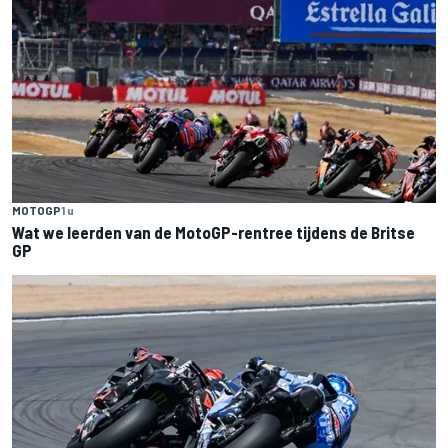
MOTOGP
1 u
Wat we leerden van de MotoGP-rentree tijdens de Britse
GP