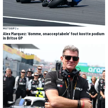
MOTOGP
2 u
Alex Marquez: ‘domme, onacceptabele’ fout kostte podium
in Britse GP