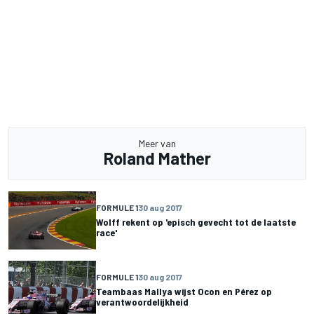
Meer van
Roland Mather
FORMULE 1
30 aug 2017
Wolff rekent op 'episch gevecht tot de laatste
race'
FORMULE 1
30 aug 2017
Teambaas Mallya wijst Ocon en Pérez op
verantwoordelijkheid