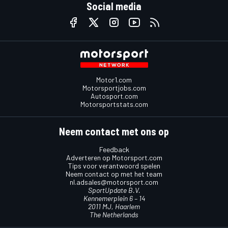
Social media
Motor1.com
Motorsportjobs.com
Autosport.com
Motorsportstats.com
Neem contact met ons op
Feedback
Adverteren op Motorsport.com
Tips voor verantwoord spelen
Neem contact op met het team
nl.adsales@motorsport.com
SportUpdate B.V.
Kennemerplein 6 – 14
2011 MJ, Haarlem
The Netherlands