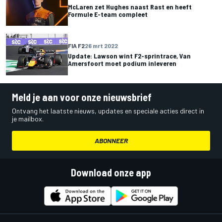
McLaren zet Hughes naast Rast en heeft
Formule E-team compleet
FIA F2
26 mrt 2022
Update: Lawson wint F2-sprintrace, Van
Amersfoort moet podium inleveren
Meld je aan voor onze nieuwsbrief
Ontvang het laatste nieuws, updates en speciale acties direct in
je mailbox.
ABONNEER
Download onze app