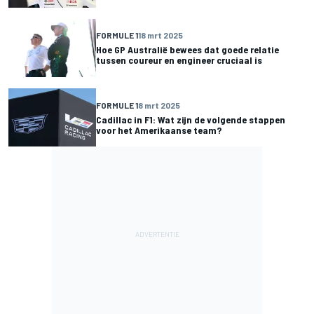
FORMULE 1
18 mrt 2025
Hoe GP Australië bewees dat goede relatie
tussen coureur en engineer cruciaal is
FORMULE 1
8 mrt 2025
Cadillac in F1: Wat zijn de volgende stappen
voor het Amerikaanse team?