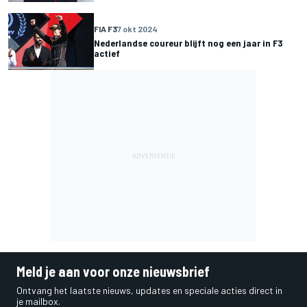
FIA F3
7 okt 2024
Nederlandse coureur blijft nog een jaar in F3
actief
Meld je aan voor onze nieuwsbrief
Ontvang het laatste nieuws, updates en speciale acties direct in
je mailbox.