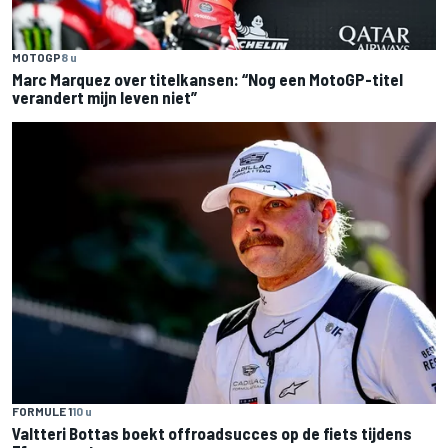
MOTOGP
8 u
Marc Marquez over titelkansen: “Nog een MotoGP-titel
verandert mijn leven niet”
FORMULE 1
10 u
Valtteri Bottas boekt offroadsucces op de fiets tijdens