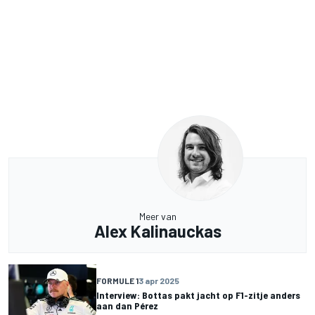
Meer van
Alex Kalinauckas
FORMULE 1
3 apr 2025
Interview: Bottas pakt jacht op F1-zitje anders
aan dan Pérez