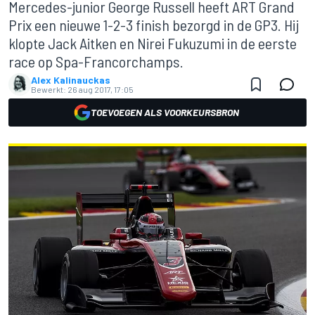
Mercedes-junior George Russell heeft ART Grand
Prix een nieuwe 1-2-3 finish bezorgd in de GP3. Hij
klopte Jack Aitken en Nirei Fukuzumi in de eerste
race op Spa-Francorchamps.
Alex Kalinauckas
Bewerkt:
26 aug 2017, 17:05
TOEVOEGEN ALS VOORKEURSBRON