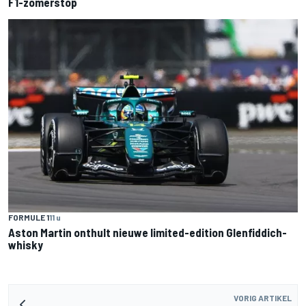
F1-zomerstop
FORMULE 1
11 u
Aston Martin onthult nieuwe limited-edition Glenfiddich-
whisky
VORIG ARTIKEL