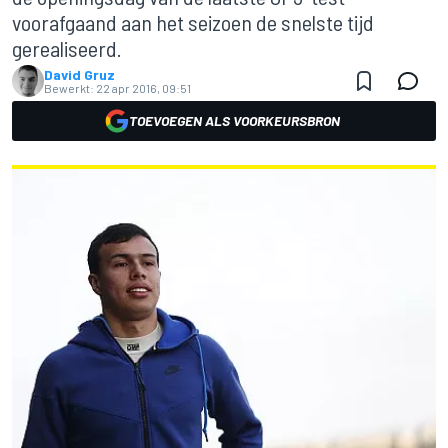
voorafgaand aan het seizoen de snelste tijd
gerealiseerd.
David Gruz
Bewerkt:
22 apr 2016, 09:51
TOEVOEGEN ALS VOORKEURSBRON