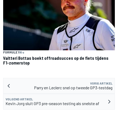
FORMULE 1
16 u
Valtteri Bottas boekt offroadsucces op de fiets tijdens
F1-zomerstop
VORIG ARTIKEL
Parry en Leclerc snel op tweede GP3-testdag
VOLGEND ARTIKEL
Kevin Jorg sluit GP3 pre-season testing als snelste af