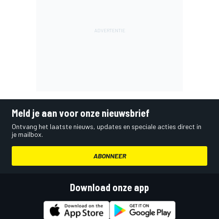
Meld je aan voor onze nieuwsbrief
Ontvang het laatste nieuws, updates en speciale acties direct in
je mailbox.
ABONNEER
Download onze app