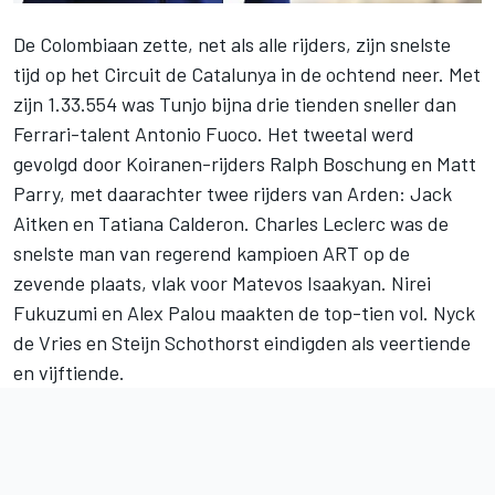
De Colombiaan zette, net als alle rijders, zijn snelste
tijd op het Circuit de Catalunya in de ochtend neer. Met
zijn 1.33.554 was Tunjo bijna drie tienden sneller dan
Ferrari-talent Antonio Fuoco. Het tweetal werd
gevolgd door Koiranen-rijders Ralph Boschung en Matt
Parry, met daarachter twee rijders van Arden: Jack
Aitken en Tatiana Calderon. Charles Leclerc was de
snelste man van regerend kampioen ART op de
zevende plaats, vlak voor Matevos Isaakyan. Nirei
Fukuzumi en Alex Palou maakten de top-tien vol. Nyck
de Vries en Steijn Schothorst eindigden als veertiende
en vijftiende.