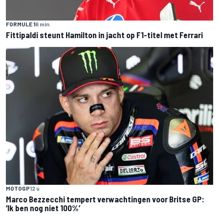
FORMULE 1
6 min
Fittipaldi steunt Hamilton in jacht op F1-titel met Ferrari
MOTOGP
12 u
Marco Bezzecchi tempert verwachtingen voor Britse GP:
‘Ik ben nog niet 100%’