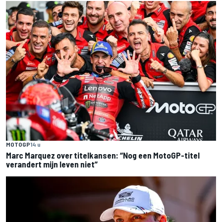
MOTOGP
14 u
Marc Marquez over titelkansen: “Nog een MotoGP-titel
verandert mijn leven niet”