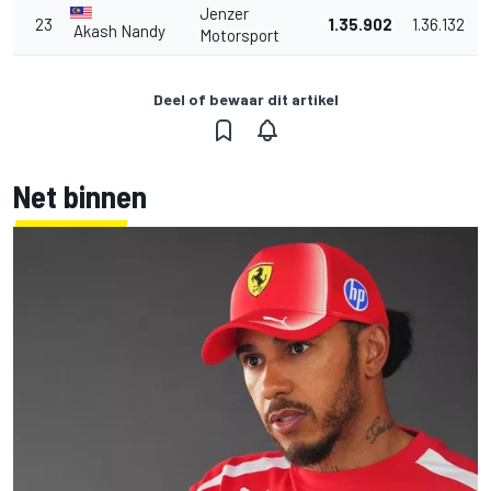
Jenzer
23
1.35.902
1.36.132
Akash Nandy
Motorsport
Deel of bewaar dit artikel
Net binnen