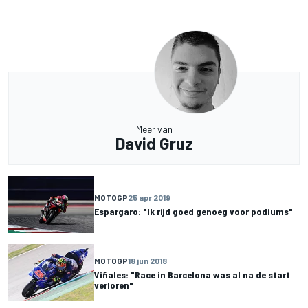
Meer van
David Gruz
MOTOGP
25 apr 2019
Espargaro: "Ik rijd goed genoeg voor podiums"
MOTOGP
18 jun 2018
Viñales: "Race in Barcelona was al na de start
verloren"