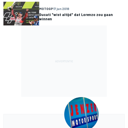
MOTOGP
17 jun 2018
Ducati "wist altijd" dat Lorenzo zou gaan
winnen