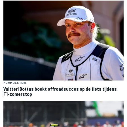
FORMULE 1
12 u
Valtteri Bottas boekt offroadsucces op de fiets tijdens
F1-zomerstop