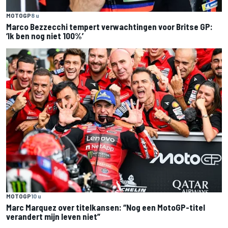
MOTOGP
8 u
Marco Bezzecchi tempert verwachtingen voor Britse GP:
‘Ik ben nog niet 100%’
MOTOGP
10 u
Marc Marquez over titelkansen: “Nog een MotoGP-titel
verandert mijn leven niet”