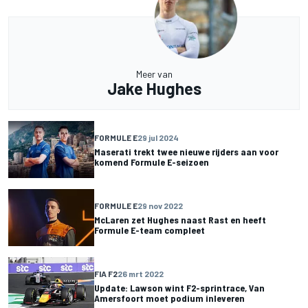
Meer van
Jake Hughes
FORMULE E
29 jul 2024
Maserati trekt twee nieuwe rijders aan voor
komend Formule E-seizoen
FORMULE E
29 nov 2022
McLaren zet Hughes naast Rast en heeft
Formule E-team compleet
FIA F2
26 mrt 2022
Update: Lawson wint F2-sprintrace, Van
Amersfoort moet podium inleveren