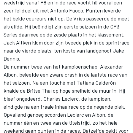
wedstrijd vanaf P8 en in de race vocht hij vooral een
zeer fel duel uit met Antonio Fuoco. Punten leverde
het beide coureurs niet op, De Vries passeerde de meet
als elfde. Hij beëindigt zijn eerste seizoen in de GP3
Series daarmee op de zesde plaats in het klassement.
Jack Aitken klom door zijn tweede plek in de sprintrace
naar de vierde plaats, ten koste van landgenoot Jake
Dennis.
De nummer twee van het kampioenschap, Alexander
Albon, beleefde een zware crash in de laatste race van
het seizoen. Na een touché met Tatiana Calderón
knalde de Britse Thai op hoge snelheid de muur in. Hij
bleef ongedeerd. Charles Leclerc, de kampioen,
eindigde na een fraaie inhaalrace op de negende plek.
Opvallend genoeg scoorden Leclerc en Albon, de
nummer één en twee van de titelstrijd, zo het hele
weekend geen punten in de races. Datzelfde geldt voor