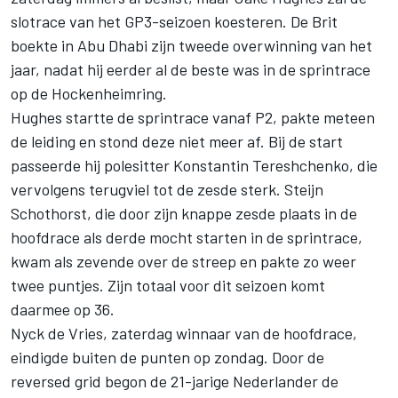
slotrace van het GP3-seizoen koesteren. De Brit
boekte in Abu Dhabi zijn tweede overwinning van het
jaar, nadat hij eerder al de beste was in de sprintrace
op de Hockenheimring.
Hughes startte de sprintrace vanaf P2, pakte meteen
de leiding en stond deze niet meer af. Bij de start
passeerde hij polesitter Konstantin Tereshchenko, die
vervolgens terugviel tot de zesde sterk. Steijn
Schothorst, die door zijn knappe zesde plaats in de
hoofdrace als derde mocht starten in de sprintrace,
kwam als zevende over de streep en pakte zo weer
twee puntjes. Zijn totaal voor dit seizoen komt
daarmee op 36.
Nyck de Vries, zaterdag winnaar van de hoofdrace,
eindigde buiten de punten op zondag. Door de
reversed grid begon de 21-jarige Nederlander de