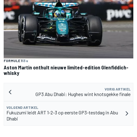
FORMULE 1
13 u
Aston Martin onthult nieuwe limited-edition Glenfiddich-
whisky
VORIG ARTIKEL
GP3 Abu Dhabi: Hughes wint knotsgekke finale
VOLGEND ARTIKEL
Fukuzumi leidt ART 1-2-3 op eerste GP3-testdag in Abu
Dhabi