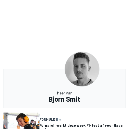
Meer van
Bjorn Smit
FORMULE 1
1 m
Fornaroli werkt deze week F1-test af voor Haas