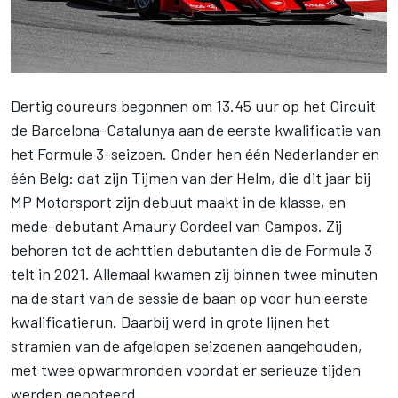
Dertig coureurs begonnen om 13.45 uur op het Circuit
de Barcelona-Catalunya aan de eerste kwalificatie van
het Formule 3-seizoen. Onder hen één Nederlander en
één Belg: dat zijn Tijmen van der Helm, die dit jaar bij
MP Motorsport zijn debuut maakt in de klasse, en
mede-debutant Amaury Cordeel van Campos. Zij
behoren tot de achttien debutanten die de Formule 3
telt in 2021. Allemaal kwamen zij binnen twee minuten
na de start van de sessie de baan op voor hun eerste
kwalificatierun. Daarbij werd in grote lijnen het
stramien van de afgelopen seizoenen aangehouden,
met twee opwarmronden voordat er serieuze tijden
werden genoteerd.