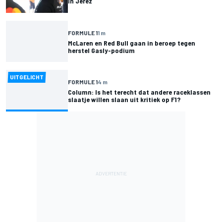
in Jerez
FORMULE 1
1 m
McLaren en Red Bull gaan in beroep tegen
herstel Gasly-podium
UITGELICHT
FORMULE 1
4 m
Column: Is het terecht dat andere raceklassen
slaatje willen slaan uit kritiek op F1?