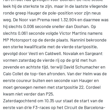
leek hij de sterkste te zijn, maar in de laatste vliegende
ronde greep Hauger de pole-position voor zijn neus
weg. De Noor van Prema reed 1.32.904 en daarmee was
hij slechts 0.006 seconde sneller dan Doohan. Op
slechts 0.061 seconde volgde Victor Martins namens
MP Motorsport op de derde plaats. Nannini bekroonde
een sterke kwalificatie met de vierde startpositie,
gevolgd door Vesti en Caldwell. Novalak en Sargeant
vormen zaterdag de vierde rij op de grid met hun
zevende en achtste tijd, terwijl David Schumacher en
Caio Collet de top-tien afronden. Van der Helm was de
eerste coureur buiten een seconde van Hauger en
moet genoegen nemen met startpositie 22, Cordeel
kwam niet verder dan P25.
Zaterdagochtend om 10.35 uur staat de start van de
eerste van drie F3-races op het Circuit de Barcelona-