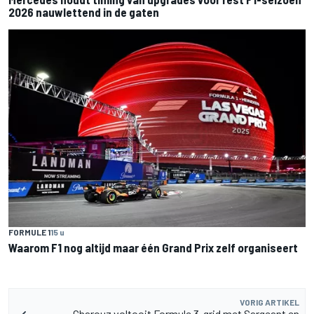
2026 nauwlettend in de gaten
FORMULE 1
15 u
Waarom F1 nog altijd maar één Grand Prix zelf organiseert
VORIG ARTIKEL
Charouz voltooit Formule 3-grid met Sargeant en