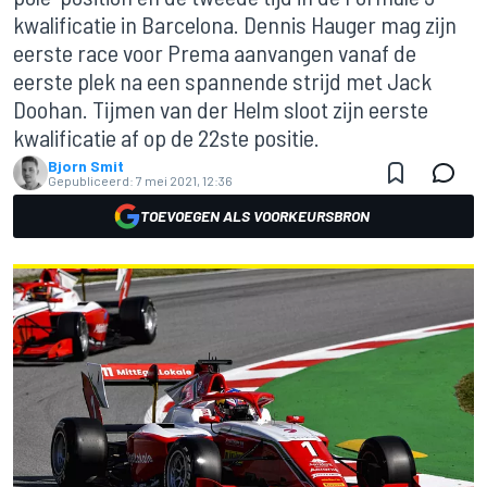
kwalificatie in Barcelona. Dennis Hauger mag zijn
eerste race voor Prema aanvangen vanaf de
eerste plek na een spannende strijd met Jack
Doohan. Tijmen van der Helm sloot zijn eerste
kwalificatie af op de 22ste positie.
Bjorn Smit
Gepubliceerd:
7 mei 2021, 12:36
TOEVOEGEN ALS VOORKEURSBRON