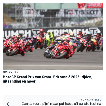
MOTOGP
8 u
MotoGP Grand Prix van Groot-Brittannië 2026: tijden,
uitzending en meer
VORIG ARTIKEL
Correa voelt ‘pijn’, maar put hoop uit eerste test na