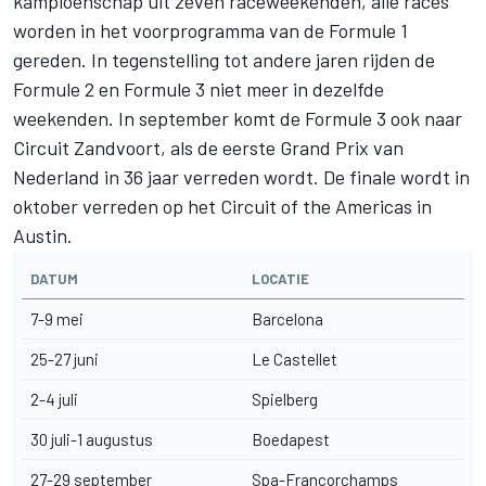
kampioenschap uit zeven raceweekenden, alle races
worden in het voorprogramma van de Formule 1
gereden. In tegenstelling tot andere jaren rijden de
Formule 2 en Formule 3 niet meer in dezelfde
weekenden. In september komt de Formule 3 ook naar
Circuit Zandvoort, als de eerste Grand Prix van
Nederland in 36 jaar verreden wordt. De finale wordt in
oktober verreden op het Circuit of the Americas in
Austin.
DATUM
LOCATIE
7-9 mei
Barcelona
25-27 juni
Le Castellet
2-4 juli
Spielberg
30 juli-1 augustus
Boedapest
27-29 september
Spa-Francorchamps