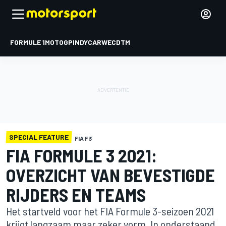
FORMULE 1
MOTOGP
INDYCAR
WEC
DTM
SPECIAL FEATURE
FIA F3
FIA FORMULE 3 2021:
OVERZICHT VAN BEVESTIGDE
RIJDERS EN TEAMS
Het startveld voor het FIA Formule 3-seizoen 2021
krijgt langzaam maar zeker vorm. In onderstaand