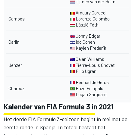
Tijmen van der Helm
Amaury Cordeel
Campos
Lorenzo Colombo
László Tóth
Jonny Edgar
Carlin
Ido Cohen
Kaylen Frederik
Calan Williams
Jenzer
Pierre-Louis Chovet
Filip Ugran
Reshad de Gerus
Charouz
Enzo Fittipaldi
Logan Sargeant
Kalender van FIA Formule 3 in 2021
Het derde FIA Formule 3-seizoen begint in mei met de
eerste ronde in Spanje. In totaal bestaat het