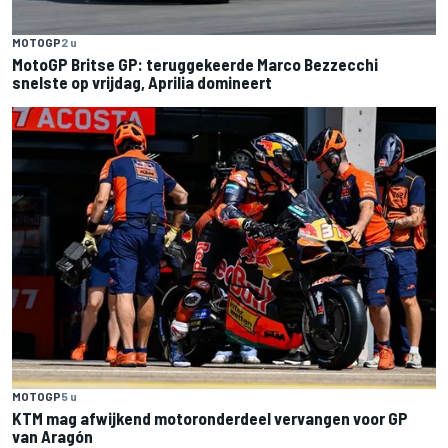
MOTOGP
2 u
MotoGP Britse GP: teruggekeerde Marco Bezzecchi
snelste op vrijdag, Aprilia domineert
MOTOGP
5 u
KTM mag afwijkend motoronderdeel vervangen voor GP
van Aragón