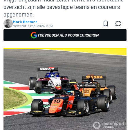
overzicht zijn alle bevestigde teams en coureurs
opgenomen.
Mark Bremer
Bewerkt:
4 mei 2021, 14:43
TOEVOEGEN ALS VOORKEURSBRON