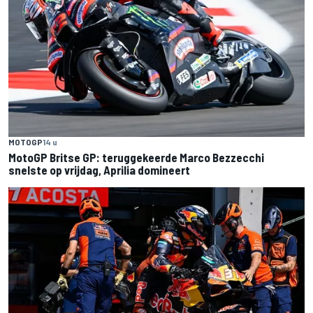
MOTOGP
14 u
MotoGP Britse GP: teruggekeerde Marco Bezzecchi
snelste op vrijdag, Aprilia domineert