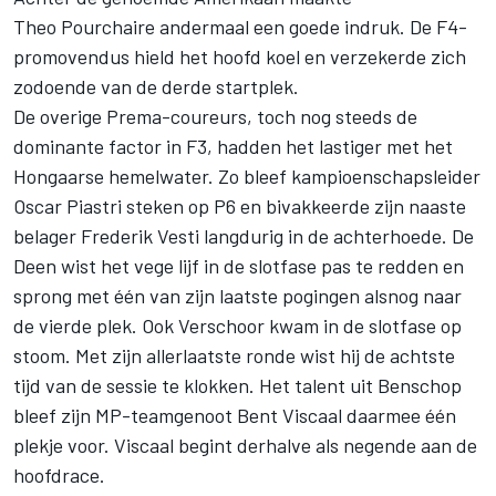
Theo Pourchaire andermaal een goede indruk. De F4-
promovendus hield het hoofd koel en verzekerde zich
zodoende van de derde startplek.
De overige Prema-coureurs, toch nog steeds de
dominante factor in F3, hadden het lastiger met het
Hongaarse hemelwater. Zo bleef kampioenschapsleider
Oscar Piastri steken op P6 en bivakkeerde zijn naaste
belager Frederik Vesti langdurig in de achterhoede. De
Deen wist het vege lijf in de slotfase pas te redden en
sprong met één van zijn laatste pogingen alsnog naar
de vierde plek. Ook Verschoor kwam in de slotfase op
stoom. Met zijn allerlaatste ronde wist hij de achtste
tijd van de sessie te klokken. Het talent uit Benschop
bleef zijn MP-teamgenoot Bent Viscaal daarmee één
plekje voor. Viscaal begint derhalve als negende aan de
hoofdrace.