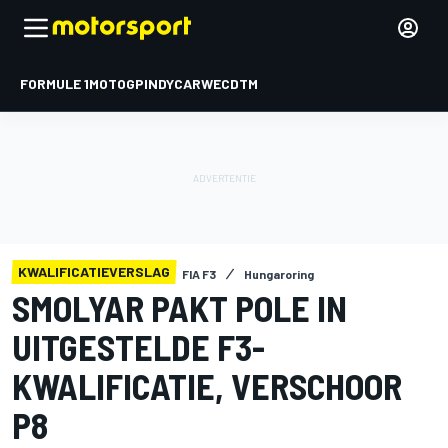
FORMULE 1
MOTOGP
INDYCAR
WEC
DTM
KWALIFICATIEVERSLAG
FIA F3
Hungaroring
SMOLYAR PAKT POLE IN
UITGESTELDE F3-
KWALIFICATIE, VERSCHOOR
P8