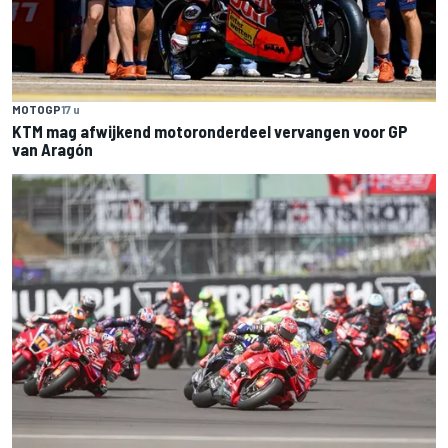
MOTOGP
17 u
KTM mag afwijkend motoronderdeel vervangen voor GP
van Aragón