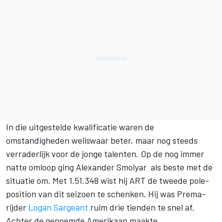
In die uitgestelde kwalificatie waren de
omstandigheden weliswaar beter, maar nog steeds
verraderlijk voor de jonge talenten. Op de nog immer
natte omloop ging Alexander Smolyar als beste met de
situatie om. Met 1.51.348 wist hij ART de tweede pole-
position van dit seizoen te schenken. Hij was Prema-
rijder
Logan Sargeant
ruim drie tienden te snel af.
Achter de genoemde Amerikaan maakte