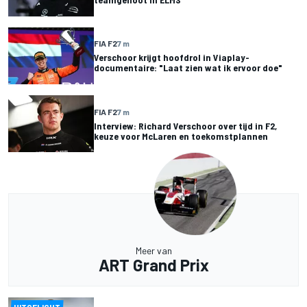
FIA F2
7 m
Verschoor krijgt hoofdrol in Viaplay-
documentaire: "Laat zien wat ik ervoor doe"
FIA F2
7 m
Interview: Richard Verschoor over tijd in F2,
keuze voor McLaren en toekomstplannen
Meer van
ART Grand Prix