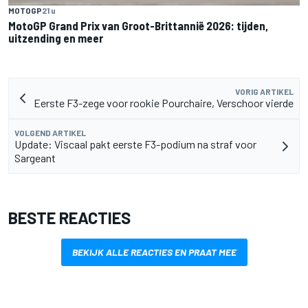
MOTOGP
21 u
MotoGP Grand Prix van Groot-Brittannië 2026: tijden,
uitzending en meer
VORIG ARTIKEL
Eerste F3-zege voor rookie Pourchaire, Verschoor vierde
VOLGEND ARTIKEL
Update: Viscaal pakt eerste F3-podium na straf voor
Sargeant
BESTE REACTIES
BEKIJK ALLE REACTIES EN PRAAT MEE