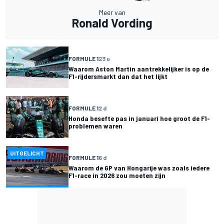
Meer van
Ronald Vording
FORMULE 1
23 u
Waarom Aston Martin aantrekkelijker is op de
F1-rijdersmarkt dan dat het lijkt
FORMULE 1
2 d
Honda besefte pas in januari hoe groot de F1-
problemen waren
UITGELICHT
FORMULE 1
6 d
Waarom de GP van Hongarije was zoals iedere
F1-race in 2026 zou moeten zijn