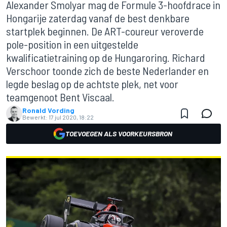
Alexander Smolyar mag de Formule 3-hoofdrace in
Hongarije zaterdag vanaf de best denkbare
startplek beginnen. De ART-coureur veroverde
pole-position in een uitgestelde
kwalificatietraining op de Hungaroring. Richard
Verschoor toonde zich de beste Nederlander en
legde beslag op de achtste plek, net voor
teamgenoot Bent Viscaal.
Ronald Vording
Bewerkt:
17 jul 2020, 18:22
TOEVOEGEN ALS VOORKEURSBRON