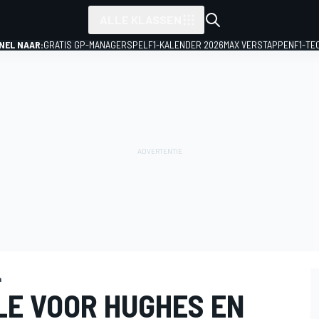
ALLE KLASSEN
NEL NAAR:
GRATIS GP-MANAGERSPEL
F1-KALENDER 2026
MAX VERSTAPPEN
F1-TE
a
LE VOOR HUGHES EN