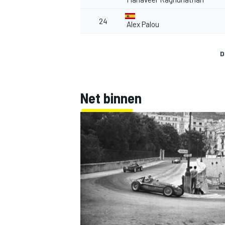
24
Alex Palou
D
Net binnen