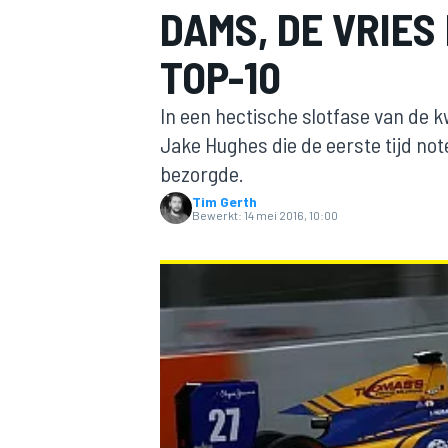
DAMS, DE VRIES
TOP-10
In een hectische slotfase van de k
Jake Hughes die de eerste tijd n
bezorgde.
Tim Gerth
MOTOGP
Bewerkt:
14 mei 2016, 10:00