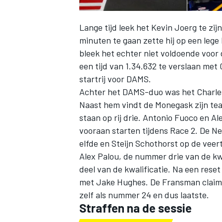
Lange tijd leek het Kevin Joerg te zi
minuten te gaan zette hij op een lege
bleek het echter niet voldoende voor
een tijd van 1.34.632 te verslaan met
startrij voor DAMS.
Achter het DAMS-duo was het Charles 
Naast hem vindt de Monegask zijn te
staan op rij drie. Antonio Fuoco en Al
vooraan starten tijdens Race 2. De Ne
elfde en Steijn Schothorst op de veer
Alex Palou, de nummer drie van de kwal
deel van de kwalificatie. Na een reset 
met Jake Hughes. De Fransman claim
zelf als nummer 24 en dus laatste.
Straffen na de sessie