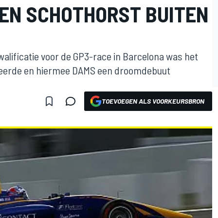
 EN SCHOTHORST BUITEN
walificatie voor de GP3-race in Barcelona was het
oteerde en hiermee DAMS een droomdebuut
TOEVOEGEN ALS VOORKEURSBRON