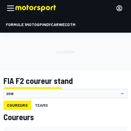
FORMULE 1
MOTOGP
INDYCAR
WEC
DTM
FIA F2 coureur stand
COUREURS
TEAMS
Coureurs