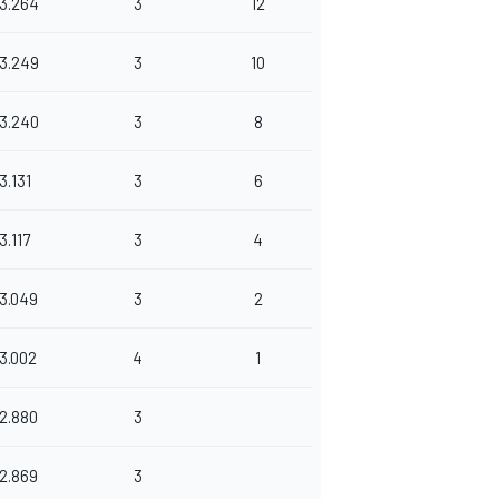
3.264
3
12
3.249
3
10
3.240
3
8
3.131
3
6
3.117
3
4
3.049
3
2
3.002
4
1
2.880
3
2.869
3