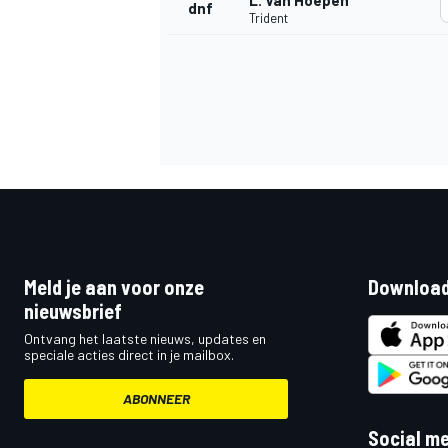
L. Van Hoepen
dnf
Trident
Meld je aan voor onze
Download
nieuwsbrief
Ontvang het laatste nieuws, updates en
speciale acties direct in je mailbox.
ABONNEER
Social m