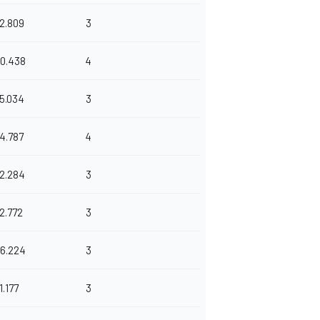
2.809
3
40.438
4
5.034
3
4.787
4
2.284
3
2.772
3
46.224
3
1.177
3