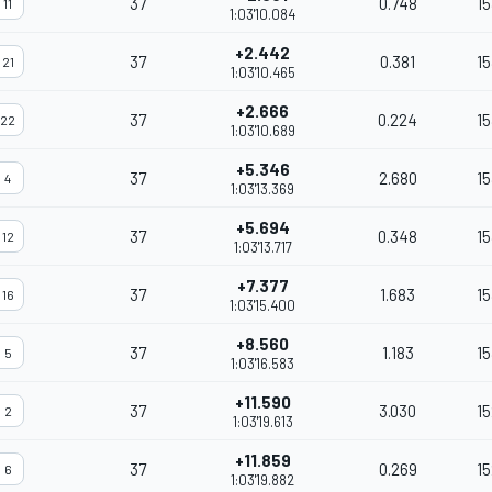
37
0.748
15
11
1:03'10.084
+2.442
37
0.381
15
21
1:03'10.465
+2.666
37
0.224
15
22
1:03'10.689
+5.346
37
2.680
15
4
1:03'13.369
+5.694
37
0.348
15
12
1:03'13.717
+7.377
37
1.683
15
16
1:03'15.400
+8.560
37
1.183
15
5
1:03'16.583
+11.590
37
3.030
15
2
1:03'19.613
+11.859
37
0.269
15
6
1:03'19.882