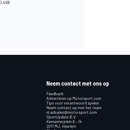
0.498
Neem contact met ons op
Feedback
Adverteren op Motorsport.com
Tips voor verantwoord spelen
Neem contact op met het team
nl.adsales@motorsport.com
SportUpdate B.V.
Kennemerplein 6 – 14
2011 MJ, Haarlem