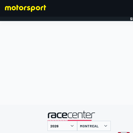
S
FORMULE 1
gepresenteerd door
MONTREAL