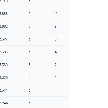
3.749
3
12
3.688
2
10
3.662
3
8
3.515
3
6
3.386
3
4
3.369
3
2
3.329
3
1
3.317
3
3.246
3