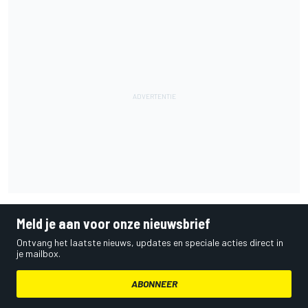
Meld je aan voor onze nieuwsbrief
Ontvang het laatste nieuws, updates en speciale acties direct in
je mailbox.
ABONNEER