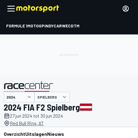
FORMULE 1
MOTOGP
INDYCAR
WEC
DTM
SPIELBERG
gepresenteerd door
2024 FIA F2 Spielberg
27 jun 2024 tot 30 jun 2024
Red Bull Ring, AT
Overzicht
Uitslagen
Nieuws