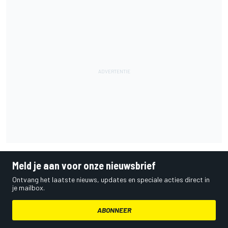
Meld je aan voor onze nieuwsbrief
Ontvang het laatste nieuws, updates en speciale acties direct in
je mailbox.
ABONNEER