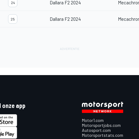
Dallara F2 2024
Mecachro
24
Dallara F2 2024
Mecachro
25
 onze app
Motor1.com
Motorsportjobs.com
Autosport.com
Motorsportstats.com