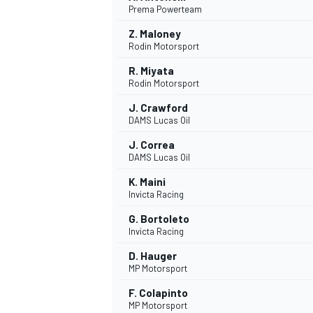
Prema Powerteam
Z. Maloney
Rodin Motorsport
INDYCAR
R. Miyata
Rodin Motorsport
J. Crawford
DAMS Lucas Oil
J. Correa
DAMS Lucas Oil
K. Maini
Invicta Racing
G. Bortoleto
Invicta Racing
D. Hauger
WEC
DTM
MP Motorsport
F. Colapinto
MP Motorsport