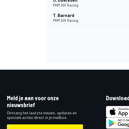
J. Duerksen
PHM AIX Racing
T. Barnard
PHM AIX Racing
Meld je aan voor onze
Download
nieuwsbrief
Ontvang het laatste nieuws, updates en
speciale acties direct in je mailbox.