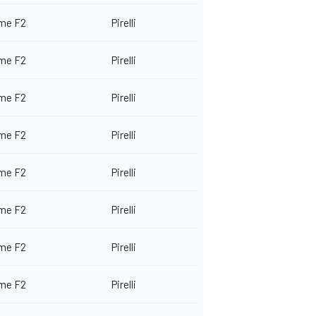
me F2
Pirelli
me F2
Pirelli
me F2
Pirelli
me F2
Pirelli
me F2
Pirelli
me F2
Pirelli
me F2
Pirelli
me F2
Pirelli