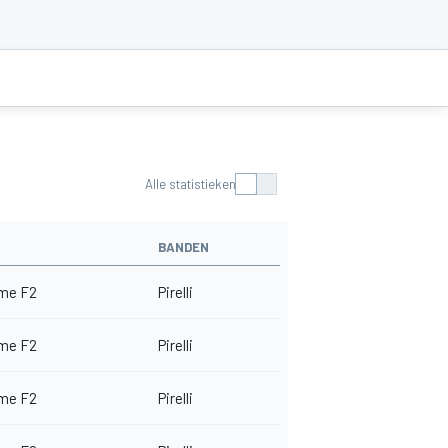
Alle statistieken
BANDEN
me F2
Pirelli
me F2
Pirelli
me F2
Pirelli