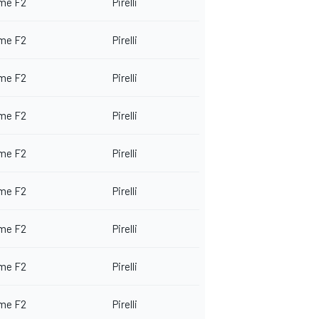
me F2
Pirelli
me F2
Pirelli
me F2
Pirelli
me F2
Pirelli
me F2
Pirelli
me F2
Pirelli
me F2
Pirelli
me F2
Pirelli
me F2
Pirelli