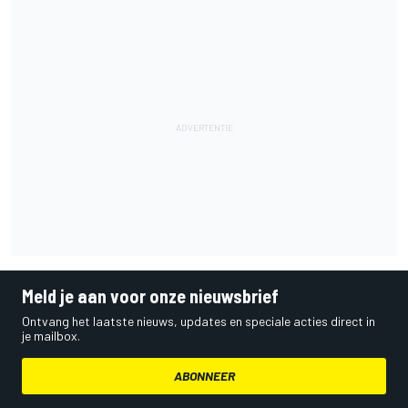
Meld je aan voor onze nieuwsbrief
Ontvang het laatste nieuws, updates en speciale acties direct in
je mailbox.
ABONNEER