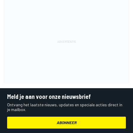
Meld je aan voor onze nieuwsbrief
Ontvang het laatste nieuws, updates en speciale acties direct in
je mailbox.
ABONNEER