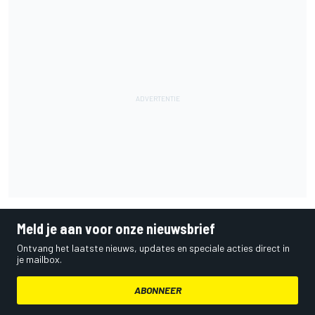
Meld je aan voor onze nieuwsbrief
Ontvang het laatste nieuws, updates en speciale acties direct in
je mailbox.
ABONNEER