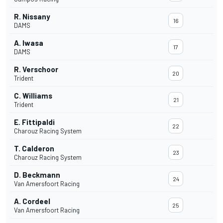
R. Nissany
16
DAMS
A. Iwasa
17
DAMS
R. Verschoor
20
Trident
C. Williams
21
Trident
E. Fittipaldi
22
Charouz Racing System
T. Calderon
23
Charouz Racing System
D. Beckmann
24
Van Amersfoort Racing
A. Cordeel
25
Van Amersfoort Racing