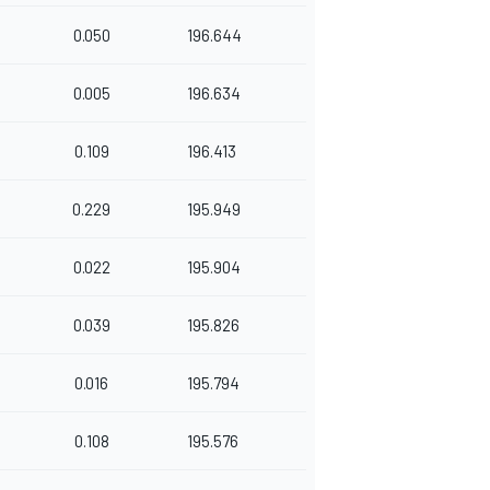
0.050
196.644
0.005
196.634
0.109
196.413
0.229
195.949
0.022
195.904
0.039
195.826
0.016
195.794
0.108
195.576