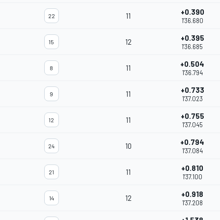
+0.390
11
22
1'36.680
+0.395
12
15
1'36.685
+0.504
11
8
1'36.794
+0.733
11
9
1'37.023
+0.755
11
12
1'37.045
+0.794
10
24
1'37.084
+0.810
11
21
1'37.100
+0.918
12
14
1'37.208