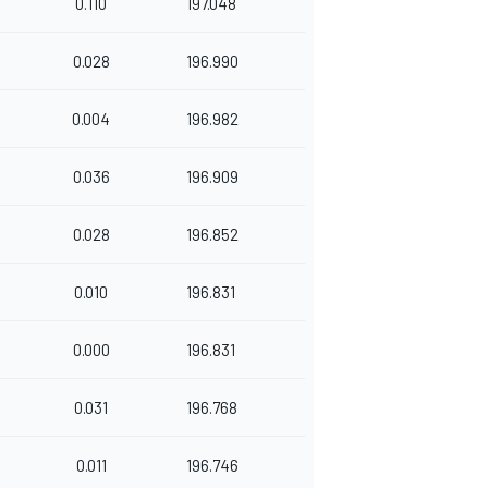
0.110
197.048
0.028
196.990
0.004
196.982
0.036
196.909
0.028
196.852
0.010
196.831
0.000
196.831
0.031
196.768
0.011
196.746