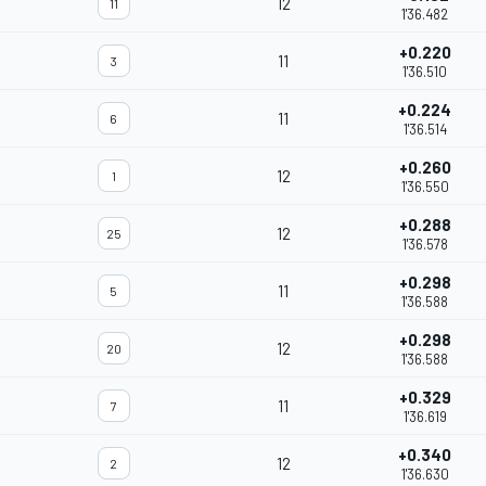
12
11
1'36.482
+0.220
11
3
1'36.510
+0.224
11
6
1'36.514
+0.260
12
1
1'36.550
+0.288
12
25
1'36.578
+0.298
11
5
1'36.588
+0.298
12
20
1'36.588
+0.329
11
7
1'36.619
+0.340
12
2
1'36.630