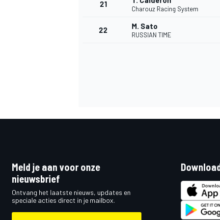
T. Calderon
21
Charouz Racing System
M. Sato
22
RUSSIAN TIME
Meld je aan voor onze
Download
nieuwsbrief
Ontvang het laatste nieuws, updates en
speciale acties direct in je mailbox.