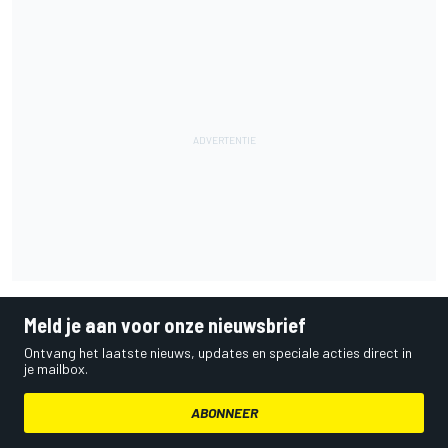
Meld je aan voor onze nieuwsbrief
Ontvang het laatste nieuws, updates en speciale acties direct in
je mailbox.
ABONNEER