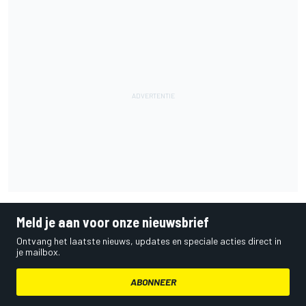
Meld je aan voor onze nieuwsbrief
Ontvang het laatste nieuws, updates en speciale acties direct in
je mailbox.
ABONNEER