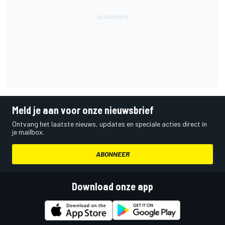
Meld je aan voor onze nieuwsbrief
Ontvang het laatste nieuws, updates en speciale acties direct in
je mailbox.
ABONNEER
Download onze app