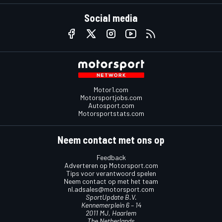
Social media
Motor1.com
Motorsportjobs.com
Autosport.com
Motorsportstats.com
Neem contact met ons op
Feedback
Adverteren op Motorsport.com
Tips voor verantwoord spelen
Neem contact op met het team
nl.adsales@motorsport.com
SportUpdate B.V.
Kennemerplein 6 – 14
2011 MJ, Haarlem
The Netherlands