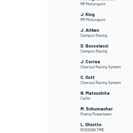
MP Motorsport
J. King
MP Motorsport
INDYCAR
J. Aitken
Campos Racing
D. Boccolacci
Campos Racing
J. Correa
Charouz Racing System
C. Ilott
Charouz Racing System
N. Matsushita
Carlin
M. Schumacher
WEC
DTM
Prema Powerteam
L. Ghiotto
RUSSIAN TIME