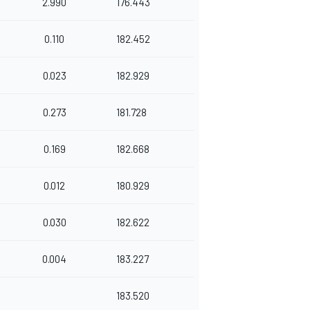
2.990
176.443
0.110
182.452
0.023
182.929
0.273
181.728
0.169
182.668
0.012
180.929
0.030
182.622
0.004
183.227
183.520