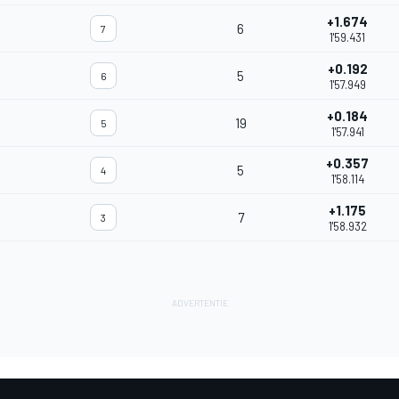
+1.674
6
7
1'59.431
+0.192
5
6
1'57.949
+0.184
19
5
1'57.941
+0.357
5
4
1'58.114
+1.175
7
3
1'58.932