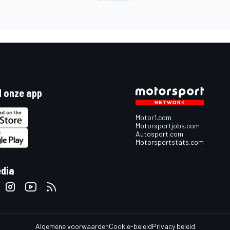
 onze app
Motor1.com
Motorsportjobs.com
Autosport.com
Motorsportstats.com
edia
Algemene voorwaarden
Cookie-beleid
Privacy beleid