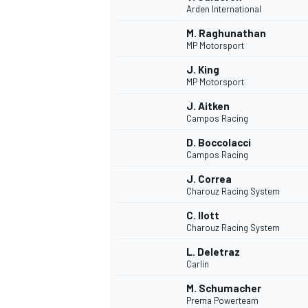
Arden International
M. Raghunathan
MP Motorsport
INDYCAR
J. King
MP Motorsport
J. Aitken
Campos Racing
D. Boccolacci
Campos Racing
J. Correa
Charouz Racing System
C. Ilott
Charouz Racing System
L. Deletraz
WEC
DTM
Carlin
M. Schumacher
Prema Powerteam