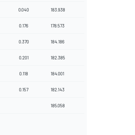
0.040
183.938
0.176
178.573
0.370
184.186
0.201
182.385
0.118
184.001
0.157
182.143
185.058