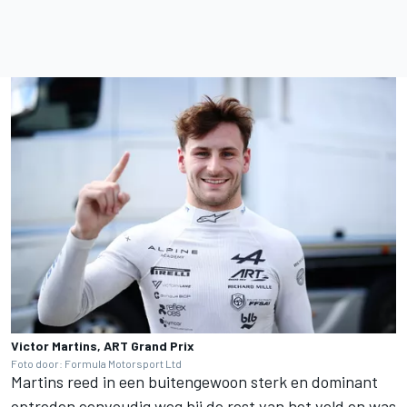
Victor Martins, ART Grand Prix
Foto door: Formula Motorsport Ltd
Martins reed in een buitengewoon sterk en dominant
optreden eenvoudig weg bij de rest van het veld en was