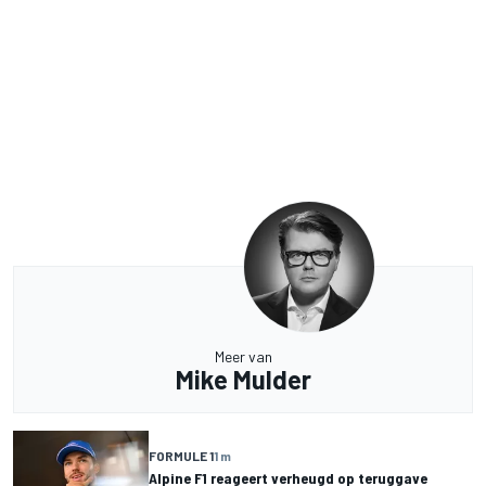
Meer van
Mike Mulder
FORMULE 1
1 m
Alpine F1 reageert verheugd op teruggave