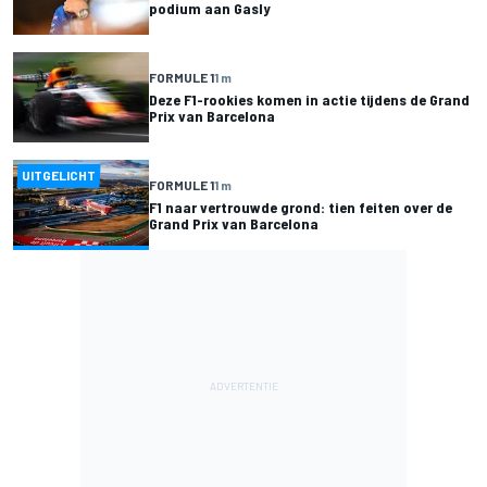
podium aan Gasly
FORMULE 1
1 m
Deze F1-rookies komen in actie tijdens de Grand
Prix van Barcelona
UITGELICHT
FORMULE 1
1 m
F1 naar vertrouwde grond: tien feiten over de
Grand Prix van Barcelona