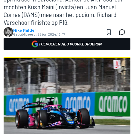
mochten Kush Maini (Invicta) en Juan Manuel
Correa (DAMS) mee naar het podium. Richard
Verschoor finishte op P16.
Mike Mulder
Gepubliceerd:
22 jun 2024, 13:47
TOEVOEGEN ALS VOORKEURSBRON