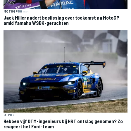
MOTOGP
58 min
Jack Miller nadert beslissing over toekomst na MotoGP
amid Yamaha WSBK-geruchten
DTM
1 u
Hebben vijf DTM-ingenieurs bij HRT ontslag genomen? Zo
reageert het Ford-team