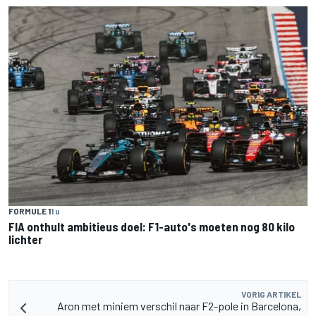
FORMULE 1
1 u
FIA onthult ambitieus doel: F1-auto's moeten nog 80 kilo
lichter
VORIG ARTIKEL
Aron met miniem verschil naar F2-pole in Barcelona,