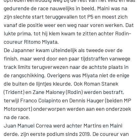
gedurende de race nauwelijks in beeld. Maini was na
zijn slechte start teruggevallen tot P5 en moest zich
vanaf die positie weer een weg naar voren werken. Dat
lukte prima, tot hij klem kwam te zitten achter Rodin-
coureur
Ritomo Miyata
.
De Japanner kwam uiteindelijk als tweede over de
finish, maar werd door een paar tijdstraffen vanwege
track limits terugverwezen naar de achtste plaats in
de rangschikking. Overigens was Miyata niet de enige
die buiten de lijntjes kleurde. Ook
Roman Stanek
(
Trident
) en
Zane Maloney
(Rodin) werden bestraft,
terwijl
Franco Colapinto
en
Dennis Hauger
(beiden
MP
Motorsport
) onderworpen werden aan een onderzoek
na de race.
Juan Manuel Correa werd achter Martins en Maini
derde, zijn eerste podium sinds 2019. De coureur van