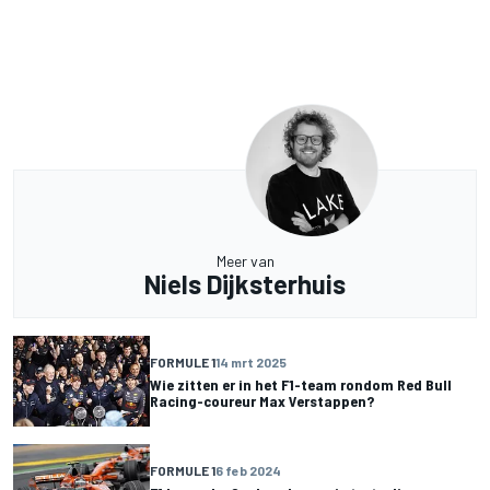
Meer van
Niels Dijksterhuis
FORMULE 1
14 mrt 2025
Wie zitten er in het F1-team rondom Red Bull
Racing-coureur Max Verstappen?
FORMULE 1
6 feb 2024