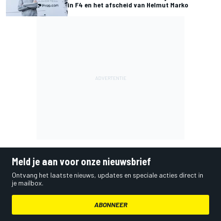
in F4 en het afscheid van Helmut Marko
Meld je aan voor onze nieuwsbrief
Ontvang het laatste nieuws, updates en speciale acties direct in
je mailbox.
ABONNEER