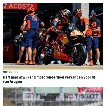
MOTOGP
4 u
KTM mag afwijkend motoronderdeel vervangen voor GP
van Aragón