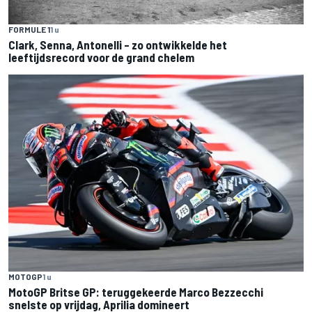
FORMULE 1
1 u
Clark, Senna, Antonelli – zo ontwikkelde het
leeftijdsrecord voor de grand chelem
MOTOGP
1 u
MotoGP Britse GP: teruggekeerde Marco Bezzecchi
snelste op vrijdag, Aprilia domineert