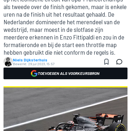
als tweede over de finish gekomen, maar is enkele
uren na de finish uit het resultaat gehaald. De
Nederlander domineerde het merendeel van de
wedstrijd, maar moest in de slotfase zijn
meerdere erkennen in Enzo Fittipaldi en zou in de
formatieronde en bij de start een throttle map
hebben gebruikt die niet conform de regels is.
Niels Dijksterhuis
Bewerkt:
29 jul 2023, 15:57
TOEVOEGEN ALS VOORKEURSBRON