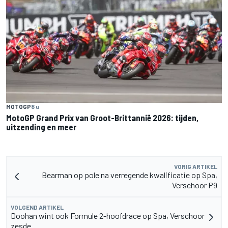
MOTOGP
8 u
MotoGP Grand Prix van Groot-Brittannië 2026: tijden,
uitzending en meer
VORIG ARTIKEL
Bearman op pole na verregende kwalificatie op Spa,
Verschoor P9
VOLGEND ARTIKEL
Doohan wint ook Formule 2-hoofdrace op Spa, Verschoor
zesde