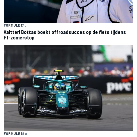
FORMULE 1
7 u
Valtteri Bottas boekt offroadsucces op de fiets tijdens
F1-zomerstop
FORMULE 1
8 u