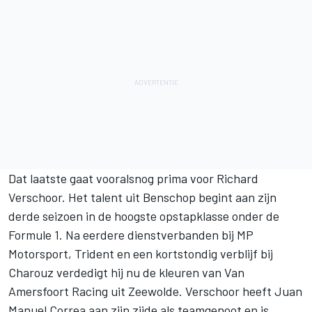
Dat laatste gaat vooralsnog prima voor
Richard
Verschoor
. Het talent uit Benschop begint aan zijn
derde seizoen in de hoogste opstapklasse onder de
Formule 1. Na eerdere dienstverbanden bij MP
Motorsport, Trident en een kortstondig verblijf bij
Charouz verdedigt hij nu de kleuren van Van
Amersfoort Racing uit Zeewolde. Verschoor heeft Juan
Manuel Correa aan zijn zijde als teamgenoot en is