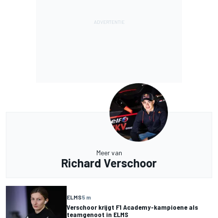
Meer van
Richard Verschoor
ELMS
5 m
Verschoor krijgt F1 Academy-kampioene als
teamgenoot in ELMS