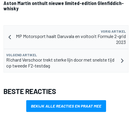
Aston Martin onthult nieuwe limited-edition Glenfiddich-
whisky
VORIG ARTIKEL
MP Motorsport haalt Daruvala en voltooit Formule 2-grid
2023
VOLGEND ARTIKEL
Richard Verschoor trekt sterke lijn door met snelste tijd
op tweede F2-testdag
BESTE REACTIES
BEKIJK ALLE REACTIES EN PRAAT MEE