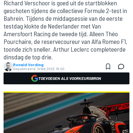
Richard Verschoor is goed uit de startblokken
geschoten tijdens de collectieve Formule 2-test in
Bahrein. Tijdens de middagsessie van de eerste
testdag klokte de Nederlander met Van
Amersfoort Racing de tweede tijd. Alleen Théo
Pourchaire, de reservecoureur van Alfa Romeo F1,
toonde zich sneller. Arthur Leclerc completeerde
dinsdag de top drie.
Ronald Vording
Gepubliceerd:
14 feb 2023, 18:00
TOEVOEGEN ALS VOORKEURSBRON