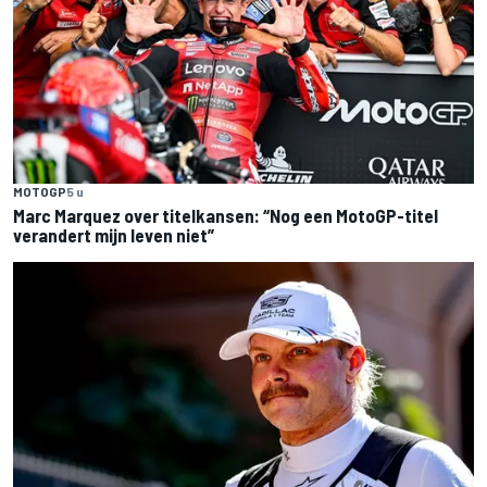
MOTOGP
5 u
Marc Marquez over titelkansen: “Nog een MotoGP-titel
verandert mijn leven niet”