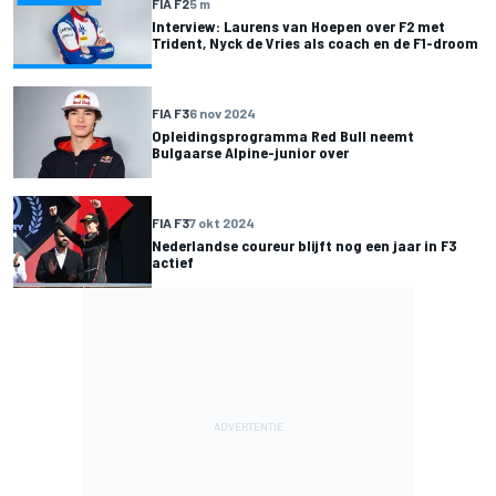
FIA F2
5 m
Interview: Laurens van Hoepen over F2 met
Trident, Nyck de Vries als coach en de F1-droom
FIA F3
6 nov 2024
Opleidingsprogramma Red Bull neemt
Bulgaarse Alpine-junior over
FIA F3
7 okt 2024
Nederlandse coureur blijft nog een jaar in F3
actief