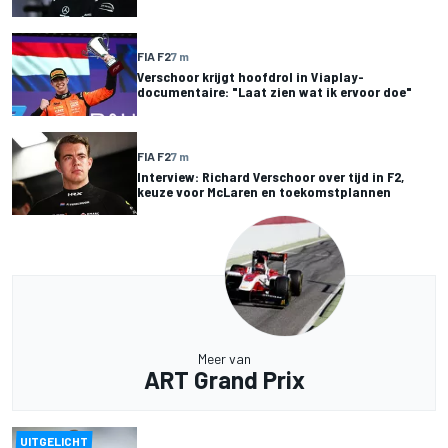
FIA F2
7 m
Verschoor krijgt hoofdrol in Viaplay-
documentaire: "Laat zien wat ik ervoor doe"
FIA F2
7 m
Interview: Richard Verschoor over tijd in F2,
keuze voor McLaren en toekomstplannen
Meer van
ART Grand Prix
UITGELICHT