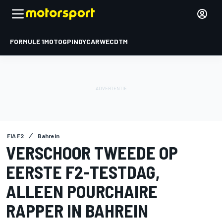
FORMULE 1
MOTOGP
INDYCAR
WEC
DTM
FIA F2
Bahrein
VERSCHOOR TWEEDE OP
EERSTE F2-TESTDAG,
ALLEEN POURCHAIRE
RAPPER IN BAHREIN