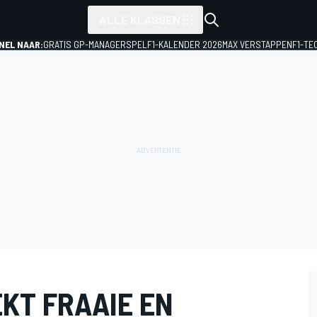
ALLE KLASSEN
NEL NAAR:
GRATIS GP-MANAGERSPEL
F1-KALENDER 2026
MAX VERSTAPPEN
F1-TE
KT FRAAIE EN