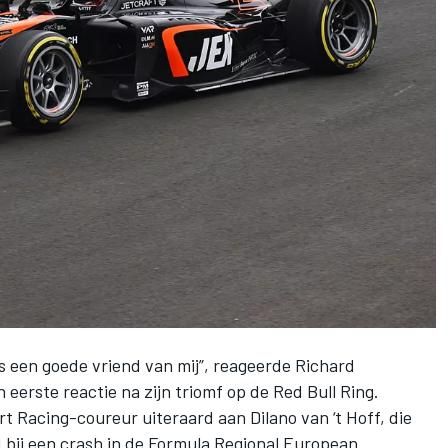
as een goede vriend van mij”, reageerde
Richard
 eerste reactie na zijn triomf op de Red Bull Ring.
 Racing-coureur uiteraard aan Dilano van ‘t Hoff, die
d
bij een crash in de Formula Regional European