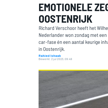
EMOTIONELE ZE
OOSTENRIJK
Richard Verschoor heeft het Wilhel
Nederlander won zondag met een al
car-fase én een aantal keurige in
in Oostenrijk.
MOTOGP
Rahied Ishaak
Bewerkt:
2 jul 2023, 09:49