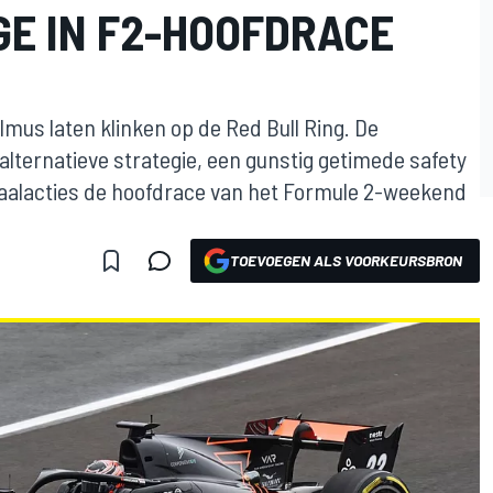
GE IN F2-HOOFDRACE
mus laten klinken op de Red Bull Ring. De
ternatieve strategie, een gunstig getimede safety
haalacties de hoofdrace van het Formule 2-weekend
TOEVOEGEN ALS VOORKEURSBRON