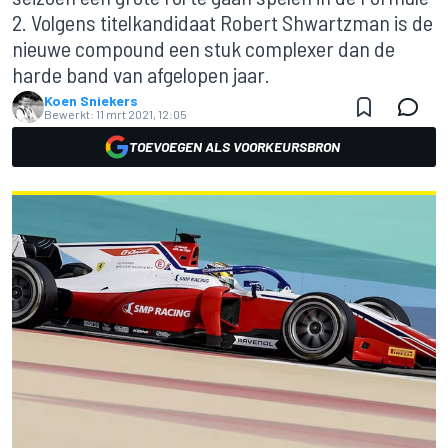
2. Volgens titelkandidaat Robert Shwartzman is de
nieuwe compound een stuk complexer dan de
harde band van afgelopen jaar.
Koen Sniekers
Bewerkt:
11 mrt 2021, 12:05
TOEVOEGEN ALS VOORKEURSBRON