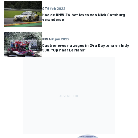
GT
6 feb 2022
Hoe de BMW Z4 het leven van Nick Catsburg
veranderde
IMSA
31 jan 2022
Castroneves na zeges in 24u Daytona en Indy
500: “Op naar Le Mans”