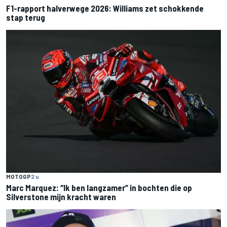
F1-rapport halverwege 2026: Williams zet schokkende
stap terug
MOTOGP
2 u
Marc Marquez: “Ik ben langzamer” in bochten die op
Silverstone mijn kracht waren