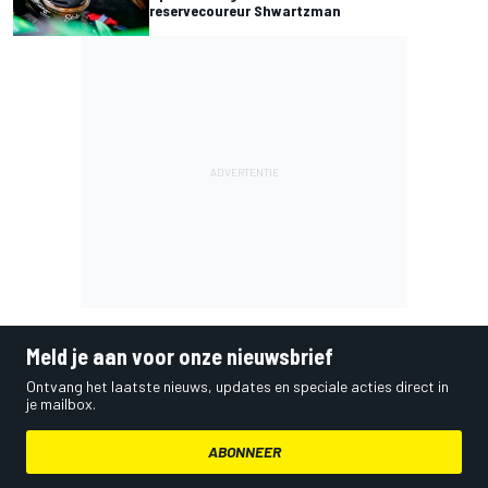
reservecoureur Shwartzman
Meld je aan voor onze nieuwsbrief
Ontvang het laatste nieuws, updates en speciale acties direct in
je mailbox.
ABONNEER