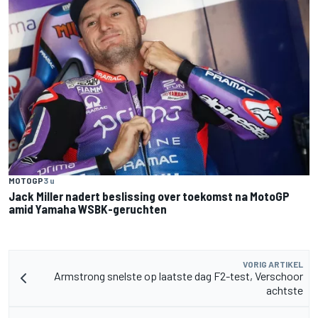
MOTOGP
3 u
Jack Miller nadert beslissing over toekomst na MotoGP
amid Yamaha WSBK-geruchten
VORIG ARTIKEL
Armstrong snelste op laatste dag F2-test, Verschoor
achtste