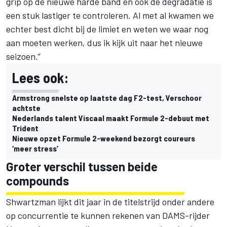
grip op de nieuwe harde band en ook de degradatie is
een stuk lastiger te controleren. Al met al kwamen we
echter best dicht bij de limiet en weten we waar nog
aan moeten werken, dus ik kijk uit naar het nieuwe
seizoen.”
Lees ook:
Armstrong snelste op laatste dag F2-test, Verschoor
achtste
Nederlands talent Viscaal maakt Formule 2-debuut met
Trident
Nieuwe opzet Formule 2-weekend bezorgt coureurs
‘meer stress’
Groter verschil tussen beide
compounds
Shwartzman lijkt dit jaar in de titelstrijd onder andere
op concurrentie te kunnen rekenen van DAMS-rijder