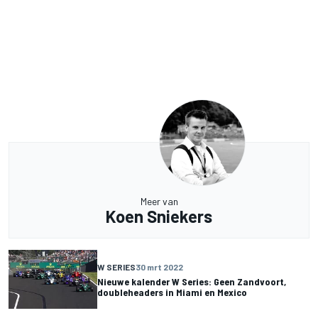
Meer van
Koen Sniekers
W SERIES
30 mrt 2022
Nieuwe kalender W Series: Geen Zandvoort,
doubleheaders in Miami en Mexico