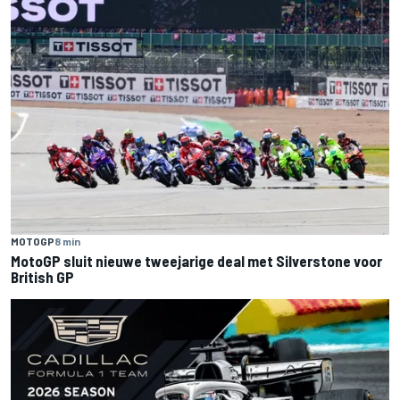
MOTOGP
8 min
MotoGP sluit nieuwe tweejarige deal met Silverstone voor
British GP