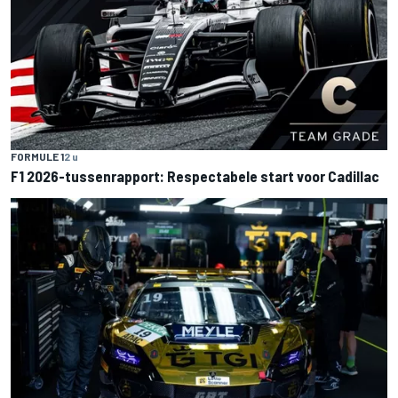
FORMULE 1
2 u
F1 2026-tussenrapport: Respectabele start voor Cadillac