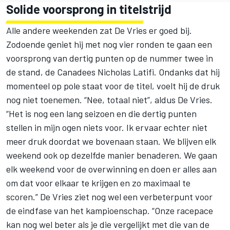
Solide voorsprong in titelstrijd
Alle andere weekenden zat De Vries er goed bij.
Zodoende geniet hij met nog vier ronden te gaan een
voorsprong van dertig punten op de nummer twee in
de stand, de Canadees Nicholas Latifi. Ondanks dat hij
momenteel op pole staat voor de titel, voelt hij de druk
nog niet toenemen. “Nee, totaal niet”, aldus De Vries.
“Het is nog een lang seizoen en die dertig punten
stellen in mijn ogen niets voor. Ik ervaar echter niet
meer druk doordat we bovenaan staan. We blijven elk
weekend ook op dezelfde manier benaderen. We gaan
elk weekend voor de overwinning en doen er alles aan
om dat voor elkaar te krijgen en zo maximaal te
scoren.” De Vries ziet nog wel een verbeterpunt voor
de eindfase van het kampioenschap. “Onze racepace
kan nog wel beter als je die vergelijkt met die van de