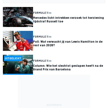
FORMULE 1
1 m
Mercedes licht intrekken verzoek tot herziening
tijdstraf Russell toe
FORMULE 1
1 m
Poll: Wat verwacht jij van Lewis Hamilton in de
rest van 2026?
UITGELICHT
FORMULE 1
1 m
Column: Wie het slechtst geslapen heeft na de
Grand Prix van Barcelona