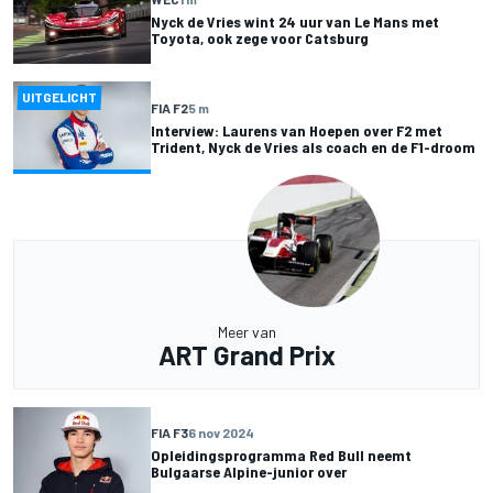
Nyck de Vries wint 24 uur van Le Mans met
Toyota, ook zege voor Catsburg
UITGELICHT
FIA F2
5 m
Interview: Laurens van Hoepen over F2 met
Trident, Nyck de Vries als coach en de F1-droom
Meer van
ART Grand Prix
FIA F3
6 nov 2024
Opleidingsprogramma Red Bull neemt
Bulgaarse Alpine-junior over