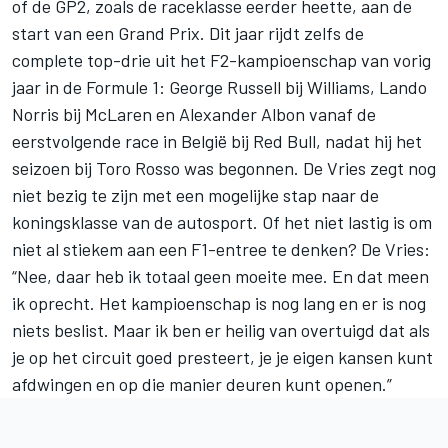
of de GP2, zoals de raceklasse eerder heette, aan de
start van een Grand Prix. Dit jaar rijdt zelfs de
complete top-drie uit het F2-kampioenschap van vorig
jaar in de Formule 1: George Russell bij Williams, Lando
Norris bij McLaren en
Alexander Albon vanaf de
eerstvolgende race in België bij Red Bull
, nadat hij het
seizoen bij Toro Rosso was begonnen. De Vries zegt nog
niet bezig te zijn met een mogelijke stap naar de
koningsklasse van de autosport. Of het niet lastig is om
niet al stiekem aan een F1-entree te denken? De Vries:
“Nee, daar heb ik totaal geen moeite mee. En dat meen
ik oprecht. Het kampioenschap is nog lang en er is nog
niets beslist. Maar ik ben er heilig van overtuigd dat als
je op het circuit goed presteert, je je eigen kansen kunt
afdwingen en op die manier deuren kunt openen.”