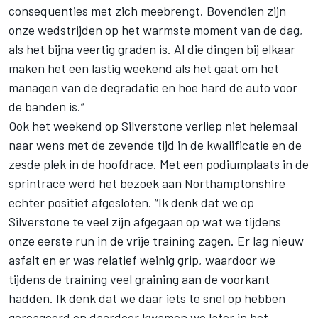
consequenties met zich meebrengt. Bovendien zijn
onze wedstrijden op het warmste moment van de dag,
als het bijna veertig graden is. Al die dingen bij elkaar
maken het een lastig weekend als het gaat om het
managen van de degradatie en hoe hard de auto voor
de banden is.”
Ook het weekend op Silverstone verliep niet helemaal
naar wens met de zevende tijd in de kwalificatie en de
zesde plek in de hoofdrace. Met een podiumplaats in de
sprintrace werd het bezoek aan Northamptonshire
echter positief afgesloten. “Ik denk dat we op
Silverstone te veel zijn afgegaan op wat we tijdens
onze eerste run in de vrije training zagen. Er lag nieuw
asfalt en er was relatief weinig grip, waardoor we
tijdens de training veel graining aan de voorkant
hadden. Ik denk dat we daar iets te snel op hebben
gereageerd en daardoor kwamen we later in het