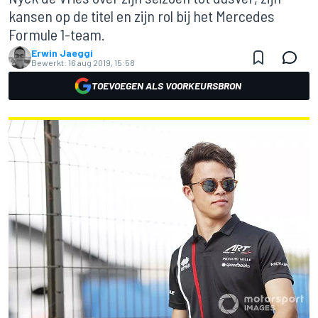
kansen op de titel en zijn rol bij het Mercedes
Formule 1-team.
Erwin Jaeggi
Bewerkt:
16 aug 2019, 15:58
TOEVOEGEN ALS VOORKEURSBRON