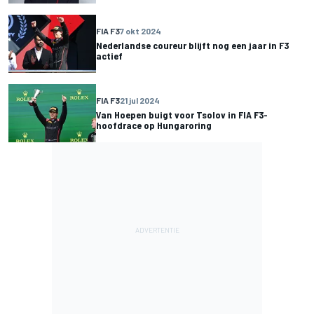
FIA F3
7 okt 2024
Nederlandse coureur blijft nog een jaar in F3
actief
FIA F3
21 jul 2024
Van Hoepen buigt voor Tsolov in FIA F3-
hoofdrace op Hungaroring