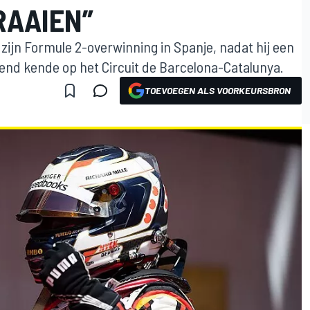
RAAIEN”
 zijn Formule 2-overwinning in Spanje, nadat hij een
nd kende op het Circuit de Barcelona-Catalunya.
TOEVOEGEN ALS VOORKEURSBRON