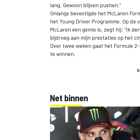
lang. Gewoon blijven pushen.”
Onlangs
bevestigde
het McLaren Formu
het Young Driver Programme. Op de v
McLaren een gemis is, zegt hij: “Ik de
bijdroeg aan mijn prestaties op het ci
Over twee weken gaat het Formule 2-s
te winnen.
D
Net binnen