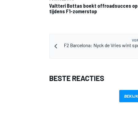
Valtteri Bottas boekt offroadsucces op 
tijdens F1-zomerstop
VOR
F2 Barcelona: Nyck de Vries wint spr
BESTE REACTIES
BEKIJK