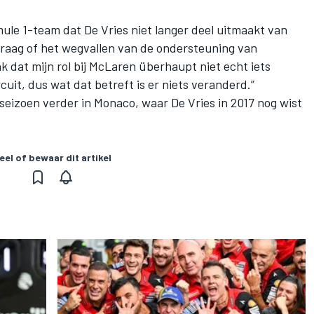
le 1-team dat De Vries niet langer deel uitmaakt van
raag of het wegvallen van de ondersteuning van
nk dat mijn rol bij McLaren überhaupt niet echt iets
rcuit, dus wat dat betreft is er niets veranderd.”
eizoen verder in Monaco, waar De Vries in 2017 nog wist
eel of bewaar dit artikel