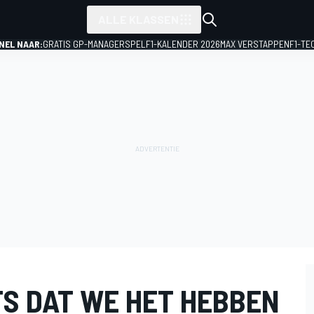
ALLE KLASSEN
NEL NAAR:
GRATIS GP-MANAGERSPEL
F1-KALENDER 2026
MAX VERSTAPPEN
F1-TE
TS DAT WE HET HEBBEN