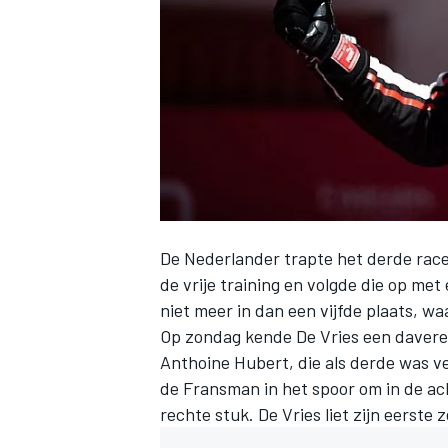
INDYCAR
De Nederlander trapte het derde race
de vrije training en volgde die op met 
niet meer in dan een vijfde plaats, wa
Op zondag kende
De Vries
een daveren
Anthoine Hubert, die als derde was ve
WEC
DTM
de Fransman in het spoor om in de ac
rechte stuk. De Vries liet zijn eerst