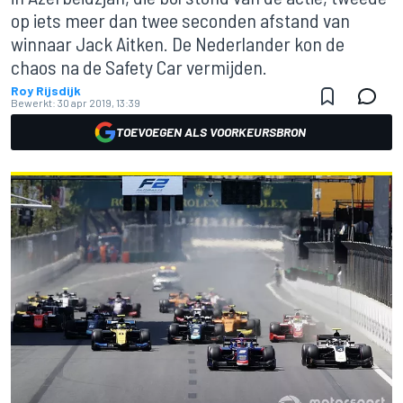
op iets meer dan twee seconden afstand van
winnaar Jack Aitken. De Nederlander kon de
chaos na de Safety Car vermijden.
Roy Rijsdijk
Bewerkt:
30 apr 2019, 13:39
TOEVOEGEN ALS VOORKEURSBRON