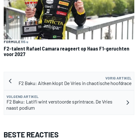
FORMULE 1
15 u
F2-talent Rafael Camara reageert op Haas F1-geruchten
voor 2027
VORIG ARTIKEL
F2 Baku: Aitken klopt De Vries in chaotische hoofdrace
VOLGEND ARTIKEL
F2 Baku: Latifi wint verstoorde sprintrace, De Vries
naast podium
BESTE REACTIES