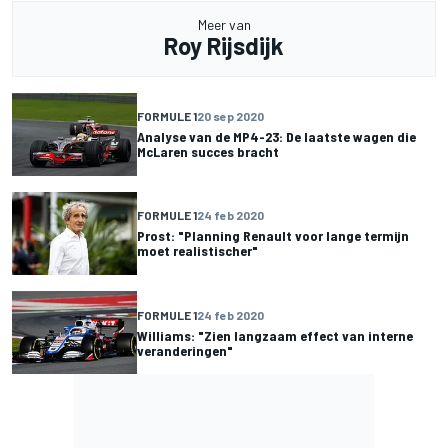
Meer van
Roy Rijsdijk
FORMULE 1
20 sep 2020
Analyse van de MP4-23: De laatste wagen die
McLaren succes bracht
FORMULE 1
24 feb 2020
Prost: "Planning Renault voor lange termijn
moet realistischer"
FORMULE 1
24 feb 2020
Williams: "Zien langzaam effect van interne
veranderingen"