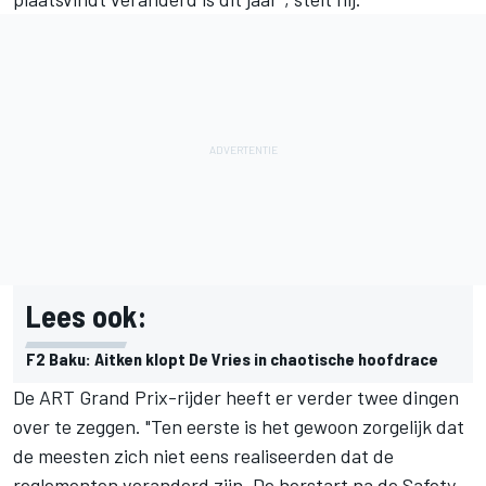
Lees ook:
F2 Baku: Aitken klopt De Vries in chaotische hoofdrace
De ART Grand Prix-rijder heeft er verder twee dingen
over te zeggen. "Ten eerste is het gewoon zorgelijk dat
de meesten zich niet eens realiseerden dat de
reglementen veranderd zijn. De herstart na de Safety