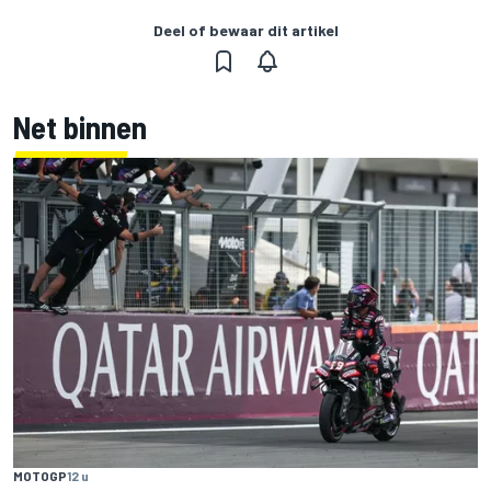
Deel of bewaar dit artikel
Net binnen
MOTOGP
12 u