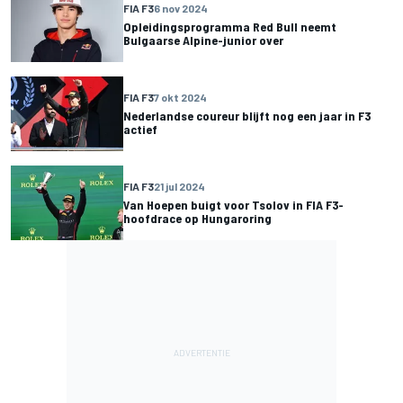
FIA F3
6 nov 2024
Opleidingsprogramma Red Bull neemt
Bulgaarse Alpine-junior over
FIA F3
7 okt 2024
Nederlandse coureur blijft nog een jaar in F3
actief
FIA F3
21 jul 2024
Van Hoepen buigt voor Tsolov in FIA F3-
hoofdrace op Hungaroring