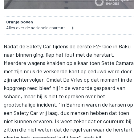
Oranje boven
Alles over de nationale coureurs!
Nadat de Safety Car tijdens de eerste F2-race in Baku
naar binnen ging, liep het fout met de herstart.
Meerdere wagens knalden op elkaar toen Sette Camara
met zijn neus de verkeerde kant op geduwd werd door
zijn achtervolger. Omdat De Vries op dat moment in de
kopgroep reed bleef hij in de wanorde gespaard van
schade, maar hij is niet te spreken over het
grootschalige incident. "In Bahrein waren de kansen op
een Safety Car vrij laag, dus mensen hebben dat toen
niet kunnen ervaren. Ik weet zeker dat er coureurs bij
zitten die niet weten dat de regel van waar de herstart
plaatsvindt veranderd is dit jaar", stelt hij.