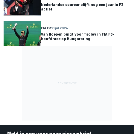
Nederlandse coureur blijft nog een jaar in F3
actief
FIA F3
21 jul 2024
Van Hoepen buigt voor Tsolov in FIA F3-
hoofdrace op Hungaroring
Meld je aan voor onze nieuwsbrief