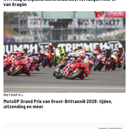
van Aragón
MOTOGP
18 u
MotoGP Grand Prix van Groot-Brittannië 2026: tijden,
uitzending en meer
VORIG ARTIKEL