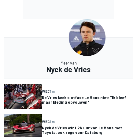
Meer van
Nyck de Vries
WEC
1 m
De Vries keek slotfase Le Mans niet: "Ik bleef
maar kleding opvouwen"
WEC
1 m
Nyck de Vries wint 24 uur van Le Mans met
Toyota, ook zege voor Catsburg