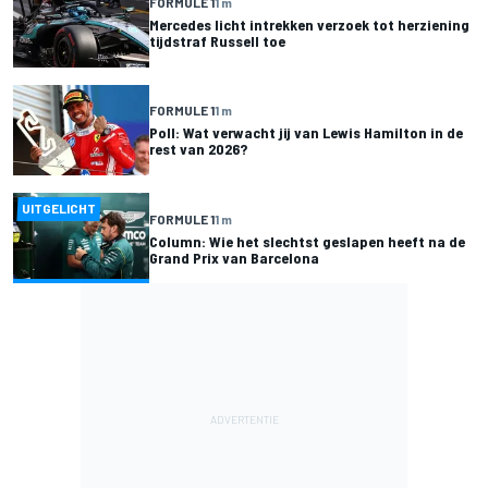
FORMULE 1
1 m
Mercedes licht intrekken verzoek tot herziening
tijdstraf Russell toe
FORMULE 1
1 m
Poll: Wat verwacht jij van Lewis Hamilton in de
rest van 2026?
UITGELICHT
FORMULE 1
1 m
Column: Wie het slechtst geslapen heeft na de
Grand Prix van Barcelona