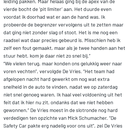
leiding pakken. Maar helaas ging bij de apex van de
vierde bocht de ‘pit limiter’ aan. Het duurde even
voordat ik doorhad wat er aan de hand was. Ik
probeerde de begrenzer vervolgens uit te zetten maar
dat ging niet zonder slag of stoot. Het is me nog een
raadsel wat daar precies gebeurd is. Misschien heb ik
zelf een fout gemaakt, maar als je twee handen aan het
stuur hebt, kom je daar niet zo snel bij.”
“We vielen terug, maar konden ons gelukkig weer naar
voren vechten”, vervolgde De Vries. “Het team had
afgelopen nacht hard gewerkt om nog wat extra
snelheid in de auto te vinden, nadat we op zaterdag
niet snel genoeg waren. Ik haal veel voldoening uit het
feit dat ik hier nu zit, ondanks dat we niet hebben
gewonnen.” De Vries moest in de slotronde nog hard
verdedigen ten opzichte van Mick Schumacher. “De
Safety Car pakte erg nadelig voor ons uit”, zei De Vries