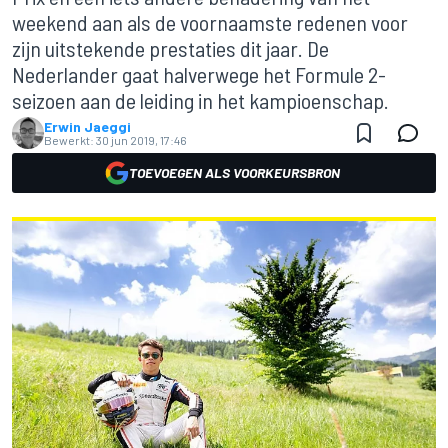
weekend aan als de voornaamste redenen voor
zijn uitstekende prestaties dit jaar. De
Nederlander gaat halverwege het Formule 2-
seizoen aan de leiding in het kampioenschap.
Erwin Jaeggi
Bewerkt:
30 jun 2019, 17:46
TOEVOEGEN ALS VOORKEURSBRON