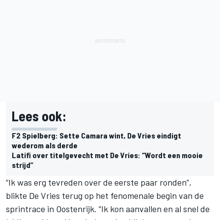
Lees ook:
F2 Spielberg: Sette Camara wint, De Vries eindigt
wederom als derde
Latifi over titelgevecht met De Vries: “Wordt een mooie
strijd”
“Ik was erg tevreden over de eerste paar ronden”,
blikte De Vries terug op het fenomenale begin van de
sprintrace in Oostenrijk. “Ik kon aanvallen en al snel de