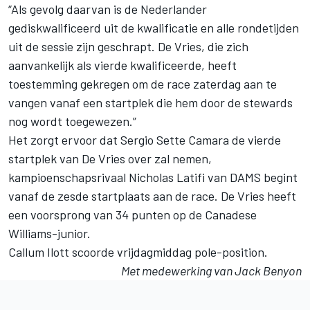
“Als gevolg daarvan is de Nederlander
gediskwalificeerd uit de kwalificatie en alle rondetijden
uit de sessie zijn geschrapt. De Vries, die zich
aanvankelijk als vierde kwalificeerde, heeft
toestemming gekregen om de race zaterdag aan te
vangen vanaf een startplek die hem door de stewards
nog wordt toegewezen.”
Het zorgt ervoor dat Sergio Sette Camara de vierde
startplek van De Vries over zal nemen,
kampioenschapsrivaal Nicholas Latifi van DAMS begint
vanaf de zesde startplaats aan de race. De Vries heeft
een voorsprong van 34 punten
op de Canadese
Williams-junior.
Callum Ilott scoorde vrijdagmiddag pole-position
.
Met medewerking van Jack Benyon