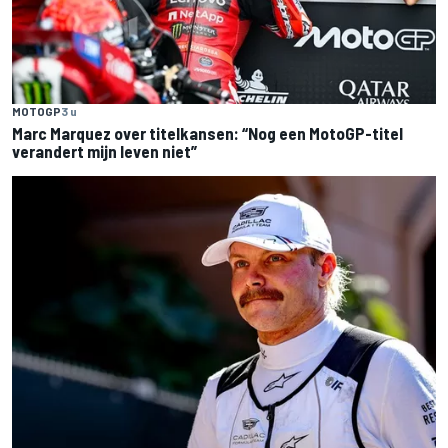
MOTOGP
3 u
Marc Marquez over titelkansen: “Nog een MotoGP-titel
verandert mijn leven niet”