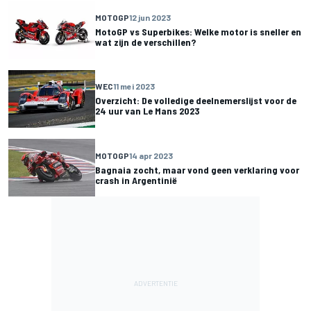
MOTOGP
12 jun 2023
MotoGP vs Superbikes: Welke motor is sneller en
wat zijn de verschillen?
WEC
11 mei 2023
Overzicht: De volledige deelnemerslijst voor de
24 uur van Le Mans 2023
MOTOGP
14 apr 2023
Bagnaia zocht, maar vond geen verklaring voor
crash in Argentinië