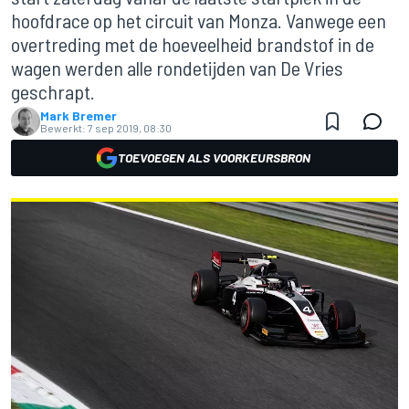
hoofdrace op het circuit van Monza. Vanwege een
overtreding met de hoeveelheid brandstof in de
wagen werden alle rondetijden van De Vries
geschrapt.
Mark Bremer
Bewerkt:
7 sep 2019, 08:30
TOEVOEGEN ALS VOORKEURSBRON