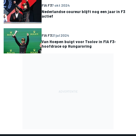
FIA F3
7 okt 2024
Nederlandse coureur blijft nog een jaar in F3
actief
FIA F3
21 jul 2024
Van Hoepen buigt voor Tsolov in FIA F3-
hoofdrace op Hungaroring