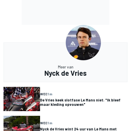
Meer van
Nyck de Vries
WEC
1 m
De Vries keek slotfase Le Mans niet: "Ik bleef
maar kleding opvouwen"
WEC
1 m
Nyck de Vries wint 24 uur van Le Mans met