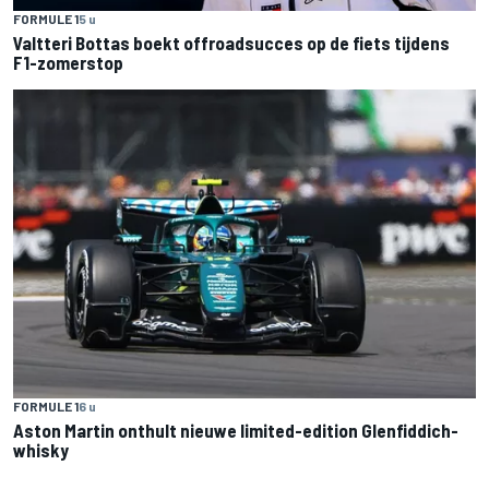
FORMULE 1
5 u
Valtteri Bottas boekt offroadsucces op de fiets tijdens
F1-zomerstop
FORMULE 1
6 u
Aston Martin onthult nieuwe limited-edition Glenfiddich-
whisky