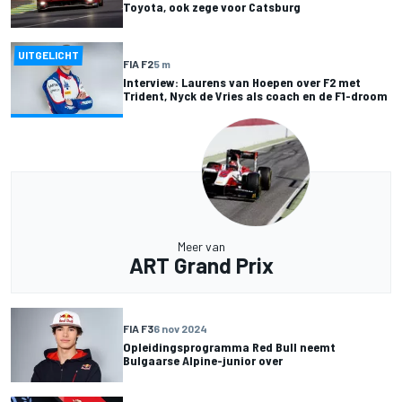
Toyota, ook zege voor Catsburg
UITGELICHT
FIA F2
5 m
Interview: Laurens van Hoepen over F2 met
Trident, Nyck de Vries als coach en de F1-droom
Meer van
ART Grand Prix
FIA F3
6 nov 2024
Opleidingsprogramma Red Bull neemt
Bulgaarse Alpine-junior over