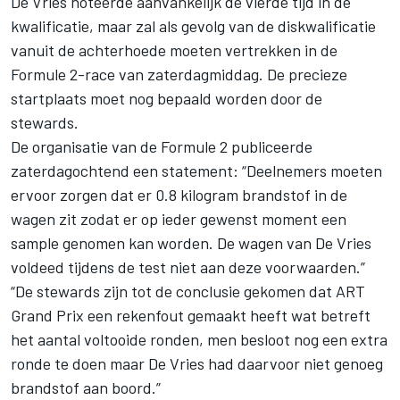
De Vries noteerde aanvankelijk de vierde tijd in de
kwalificatie, maar zal als gevolg van de diskwalificatie
vanuit de achterhoede moeten vertrekken in de
Formule 2-race van zaterdagmiddag. De precieze
startplaats moet nog bepaald worden door de
stewards.
De organisatie van de
Formule 2
publiceerde
zaterdagochtend een statement: “Deelnemers moeten
ervoor zorgen dat er 0.8 kilogram brandstof in de
wagen zit zodat er op ieder gewenst moment een
sample genomen kan worden. De wagen van De Vries
voldeed tijdens de test niet aan deze voorwaarden.”
“De stewards zijn tot de conclusie gekomen dat ART
Grand Prix een rekenfout gemaakt heeft wat betreft
het aantal voltooide ronden, men besloot nog een extra
ronde te doen maar De Vries had daarvoor niet genoeg
brandstof aan boord.”