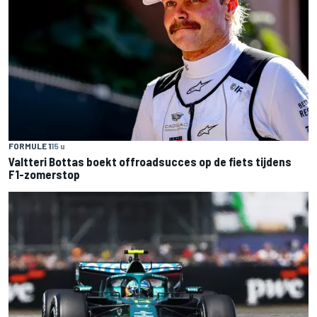
FORMULE 1
15 u
Valtteri Bottas boekt offroadsucces op de fiets tijdens
F1-zomerstop