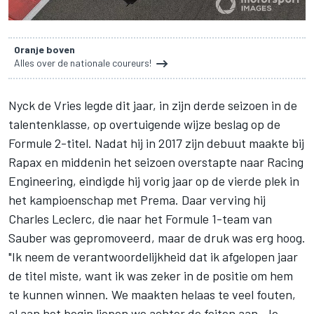
Oranje boven
Alles over de nationale coureurs!
Nyck de Vries
legde dit jaar, in zijn derde seizoen in de
talentenklasse, op overtuigende wijze beslag op de
Formule 2-titel. Nadat hij in 2017 zijn debuut maakte bij
Rapax en middenin het seizoen overstapte naar Racing
Engineering, eindigde hij vorig jaar op de vierde plek in
het kampioenschap met Prema. Daar verving hij
Charles Leclerc, die naar het Formule 1-team van
Sauber was gepromoveerd, maar de druk was erg hoog.
"Ik neem de verantwoordelijkheid dat ik afgelopen jaar
de titel miste, want ik was zeker in de positie om hem
te kunnen winnen. We maakten helaas te veel fouten,
al aan het begin liepen we achter de feiten aan. Je