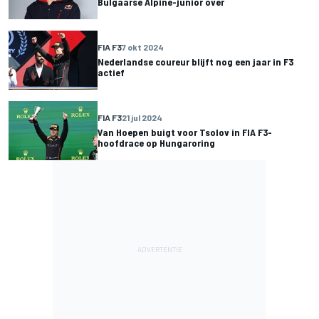
Bulgaarse Alpine-junior over
FIA F3
7 okt 2024
Nederlandse coureur blijft nog een jaar in F3
actief
FIA F3
21 jul 2024
Van Hoepen buigt voor Tsolov in FIA F3-
hoofdrace op Hungaroring