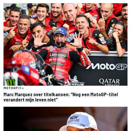
MOTOGP
13 u
Marc Marquez over titelkansen: “Nog een MotoGP-titel
verandert mijn leven niet”