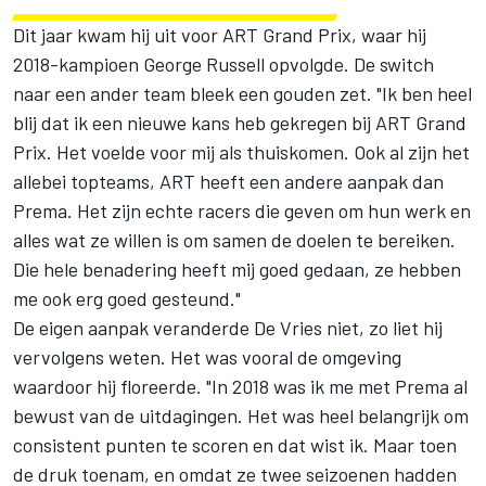
Dit jaar kwam hij uit voor ART Grand Prix, waar hij
2018-kampioen George Russell opvolgde. De switch
naar een ander team bleek een gouden zet. "Ik ben heel
blij dat ik een nieuwe kans heb gekregen bij ART Grand
Prix. Het voelde voor mij als thuiskomen. Ook al zijn het
allebei topteams, ART heeft een andere aanpak dan
Prema. Het zijn echte racers die geven om hun werk en
alles wat ze willen is om samen de doelen te bereiken.
Die hele benadering heeft mij goed gedaan, ze hebben
me ook erg goed gesteund."
De eigen aanpak veranderde De Vries niet, zo liet hij
vervolgens weten. Het was vooral de omgeving
waardoor hij floreerde. "In 2018 was ik me met Prema al
bewust van de uitdagingen. Het was heel belangrijk om
consistent punten te scoren en dat wist ik. Maar toen
de druk toenam, en omdat ze twee seizoenen hadden