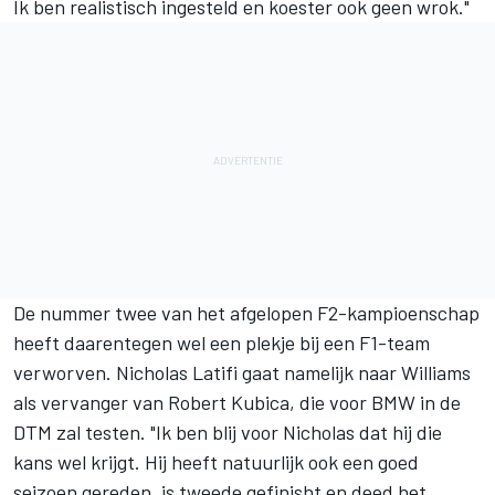
Ik ben realistisch ingesteld en koester ook geen wrok."
De nummer twee van het afgelopen F2-kampioenschap
heeft daarentegen wel een plekje bij een F1-team
verworven. Nicholas Latifi gaat namelijk naar Williams
als vervanger van Robert Kubica, die voor BMW in de
DTM zal testen. "Ik ben blij voor Nicholas dat hij die
kans wel krijgt. Hij heeft natuurlijk ook een goed
seizoen gereden, is tweede gefinisht en deed het