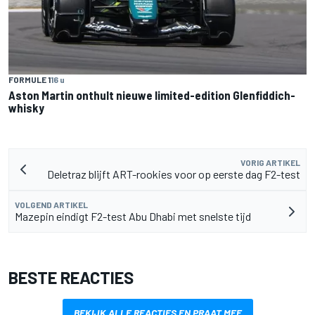
FORMULE 1
16 u
Aston Martin onthult nieuwe limited-edition Glenfiddich-
whisky
VORIG ARTIKEL
Deletraz blijft ART-rookies voor op eerste dag F2-test
VOLGEND ARTIKEL
Mazepin eindigt F2-test Abu Dhabi met snelste tijd
BESTE REACTIES
BEKIJK ALLE REACTIES EN PRAAT MEE