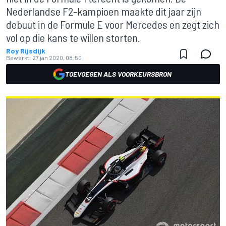
Nederlandse F2-kampioen maakte dit jaar zijn
debuut in de Formule E voor Mercedes en zegt zich
vol op die kans te willen storten.
Roy Rijsdijk
Bewerkt:
27 jan 2020, 08:50
TOEVOEGEN ALS VOORKEURSBRON