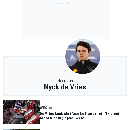
Meer van
Nyck de Vries
WEC
1 m
De Vries keek slotfase Le Mans niet: "Ik bleef
maar kleding opvouwen"