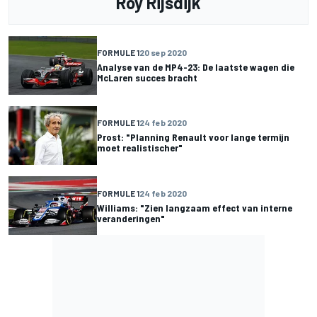
Roy Rijsdijk
FORMULE 1
20 sep 2020
Analyse van de MP4-23: De laatste wagen die
McLaren succes bracht
FORMULE 1
24 feb 2020
Prost: "Planning Renault voor lange termijn
moet realistischer"
FORMULE 1
24 feb 2020
Williams: "Zien langzaam effect van interne
veranderingen"