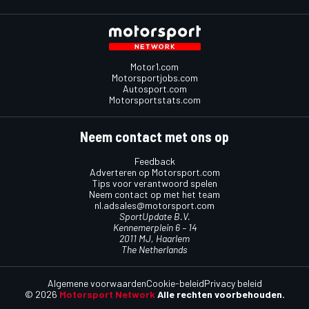
Motor1.com
Motorsportjobs.com
Autosport.com
Motorsportstats.com
Neem contact met ons op
Feedback
Adverteren op Motorsport.com
Tips voor verantwoord spelen
Neem contact op met het team
nl.adsales@motorsport.com
SportUpdate B.V.
Kennemerplein 6 – 14
2011 MJ, Haarlem
The Netherlands
Algemene voorwaarden
Cookie-beleid
Privacy beleid
© 2026
Motorsport Network
Alle rechten voorbehouden.