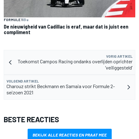
FORMULE 1
13 u
De nieuwigheid van Cadillac is eraf, maar dat is juist een
compliment
VORIG ARTIKEL
Toekomst Campos Racing ondanks overlijden oprichter
‘veiliggesteld’
VOLGEND ARTIKEL
Charouz strikt Beckmann en Samaia voor Formule 2-
seizoen 2021
BESTE REACTIES
BEKIJK ALLE REACTIES EN PRAAT MEE