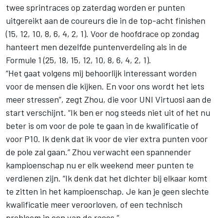
twee sprintraces op zaterdag worden er punten
uitgereikt aan de coureurs die in de top-acht finishen
(15, 12, 10, 8, 6, 4, 2, 1). Voor de hoofdrace op zondag
hanteert men dezelfde puntenverdeling als in de
Formule 1 (25, 18, 15, 12, 10, 8, 6, 4, 2, 1).
“Het gaat volgens mij behoorlijk interessant worden
voor de mensen die kijken. En voor ons wordt het iets
meer stressen”, zegt
Zhou
, die voor UNI Virtuosi aan de
start verschijnt. “Ik ben er nog steeds niet uit of het nu
beter is om voor de pole te gaan in de kwalificatie of
voor P10. Ik denk dat ik voor de vier extra punten voor
de pole zal gaan.” Zhou verwacht een spannender
kampioenschap nu er elk weekend meer punten te
verdienen zijn. “Ik denk dat het dichter bij elkaar komt
te zitten in het kampioenschap. Je kan je geen slechte
kwalificatie meer veroorloven, of een technisch
probleem in een van de races.”