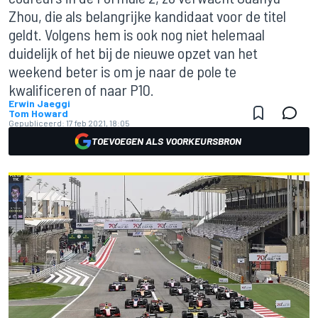
Zhou, die als belangrijke kandidaat voor de titel
geldt. Volgens hem is ook nog niet helemaal
duidelijk of het bij de nieuwe opzet van het
weekend beter is om je naar de pole te
kwalificeren of naar P10.
Erwin Jaeggi
Tom Howard
Gepubliceerd:
17 feb 2021, 18:05
TOEVOEGEN ALS VOORKEURSBRON