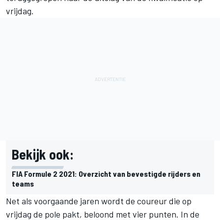
vrijdag.
Bekijk ook:
FIA Formule 2 2021: Overzicht van bevestigde rijders en
teams
Net als voorgaande jaren wordt de coureur die op
vrijdag de pole pakt, beloond met vier punten. In de