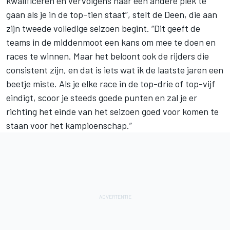
kwalificeren en vervolgens naar een andere plek te
gaan als je in de top-tien staat”, stelt de Deen, die aan
zijn tweede volledige seizoen begint. “Dit geeft de
teams in de middenmoot een kans om mee te doen en
races te winnen. Maar het beloont ook de rijders die
consistent zijn, en dat is iets wat ik de laatste jaren een
beetje miste. Als je elke race in de top-drie of top-vijf
eindigt, scoor je steeds goede punten en zal je er
richting het einde van het seizoen goed voor komen te
staan voor het kampioenschap.”