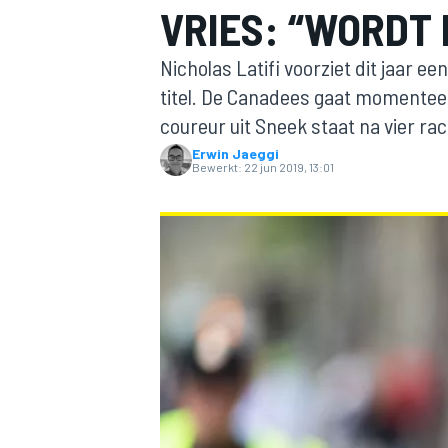
VRIES: “WORDT 
Nicholas Latifi voorziet dit jaar 
titel. De Canadees gaat momenteel
coureur uit Sneek staat na vier 
Erwin Jaeggi
Bewerkt:
22 jun 2019, 13:01
MOTOGP