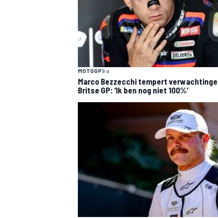
MOTOGP
9 u
Marco Bezzecchi tempert verwachtinge
Britse GP: ‘Ik ben nog niet 100%’