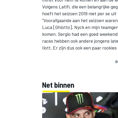
Volgens Latifi, die een belangrijke gega
hoeft het seizoen 2019 niet per se uit
“Voorafgaande aan het seizoen waren e
Luca [Ghiotto], Nyck en mijn teamgeno
komen. Sergio had een goed weekend i
races hebben ook andere jongens laten
Ilott. Er zijn dus ook een paar rookie
D
Net binnen