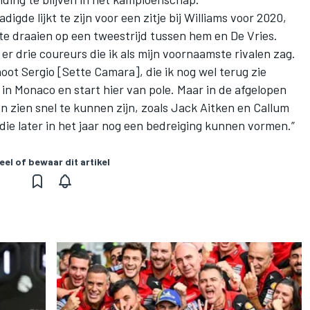
digde lijkt te zijn voor een zitje bij Williams voor 2020,
 te draaien op een tweestrijd tussen hem en De Vries.
r drie coureurs die ik als mijn voornaamste rivalen zag.
ot Sergio [Sette Camara], die ik nog wel terug zie
n Monaco en start hier van pole. Maar in de afgelopen
 zien snel te kunnen zijn, zoals Jack Aitken en Callum
s die later in het jaar nog een bedreiging kunnen vormen.”
eel of bewaar dit artikel