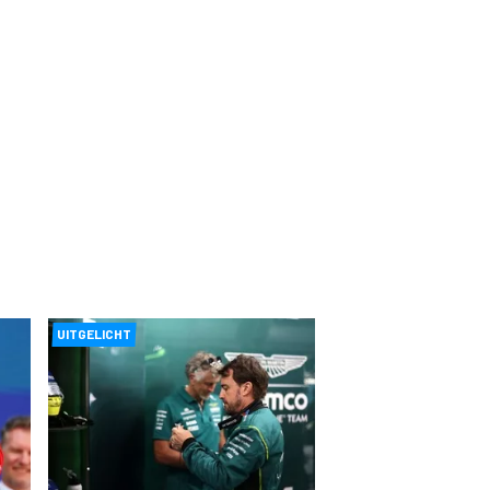
UITGELICHT