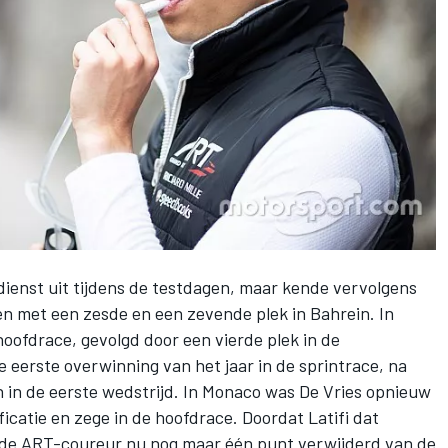
dienst uit tijdens de testdagen, maar kende vervolgens
en met een zesde en een zevende plek in Bahrein. In
oofdrace, gevolgd door een vierde plek in de
 eerste overwinning van het jaar in de sprintrace, na
n in de eerste wedstrijd. In Monaco was De Vries opnieuw
ificatie en zege in de hoofdrace. Doordat Latifi dat
 de ART-coureur nu nog maar één punt verwijderd van de