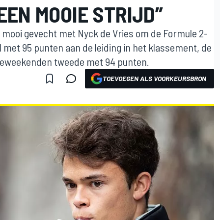
EEN MOOIE STRIJD”
een mooi gevecht met Nyck de Vries om de Formule 2-
 met 95 punten aan de leiding in het klassement, de
raceweekenden tweede met 94 punten.
TOEVOEGEN ALS VOORKEURSBRON