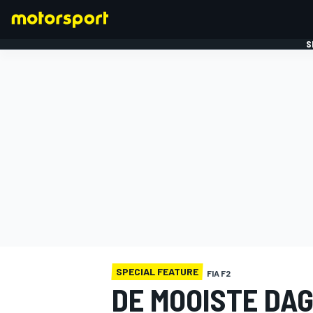
S
FORMULE 1
SPECIAL FEATURE
FIA F2
DE MOOISTE DAG