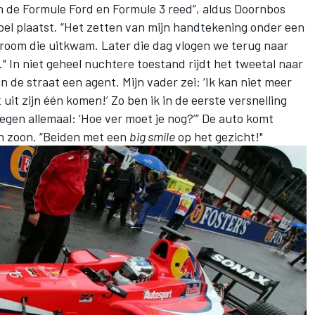
in de Formule Ford en Formule 3 reed”, aldus Doornbos
bel plaatst. “Het zetten van mijn handtekening onder een
room die uitkwam. Later die dag vlogen we terug naar
 In niet geheel nuchtere toestand rijdt het tweetal naar
n de straat een agent. Mijn vader zei: ‘Ik kan niet meer
t uit zijn één komen!’ Zo ben ik in de eerste versnelling
gen allemaal: ‘Hoe ver moet je nog?’” De auto komt
 en zoon. “Beiden met een
big smile
op het gezicht!"