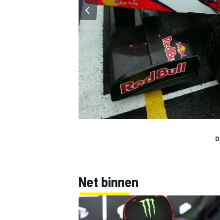
D
Net binnen