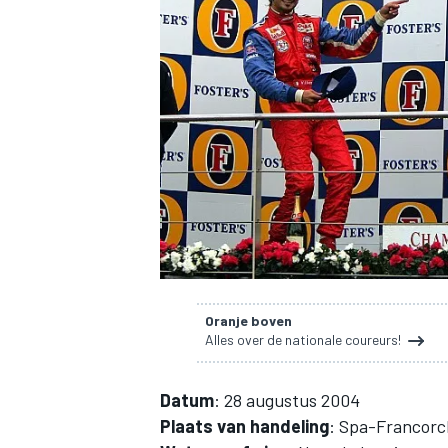
INDYCAR
Oranje boven
Alles over de nationale coureurs!
WEC
DTM
Datum
: 28 augustus 2004
Plaats van handeling
: Spa-Francorc