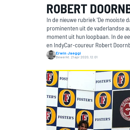
ROBERT DOORN
In de nieuwe rubriek 'De mooiste d
prominenten uit de vaderlandse a
moment uit hun loopbaan. In de eer
en IndyCar-coureur Robert Doorn
Erwin Jaeggi
Bewerkt:
21 apr 2020, 12:01
MOTOGP