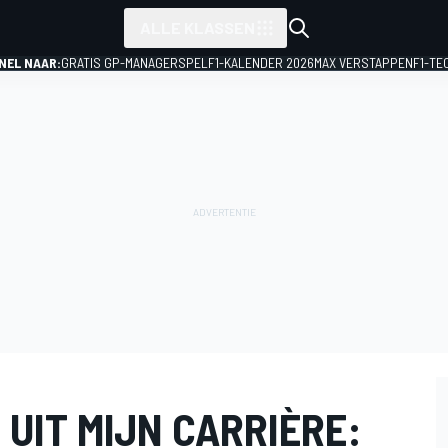
ALLE KLASSEN
NEL NAAR:
GRATIS GP-MANAGERSPEL
F1-KALENDER 2026
MAX VERSTAPPEN
F1-TE
 UIT MIJN CARRIÈRE: