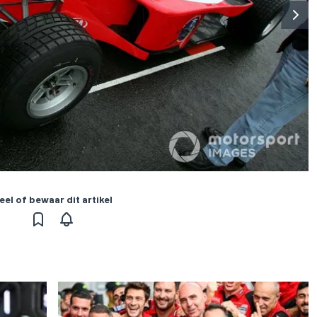
eel of bewaar dit artikel