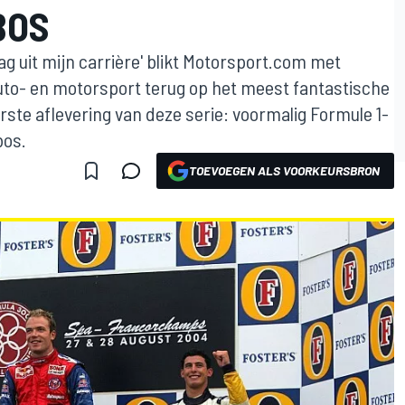
BOS
ag uit mijn carrière' blikt Motorsport.com met
uto- en motorsport terug op het meest fantastische
ste aflevering van deze serie: voormalig Formule 1-
bos.
TOEVOEGEN ALS VOORKEURSBRON