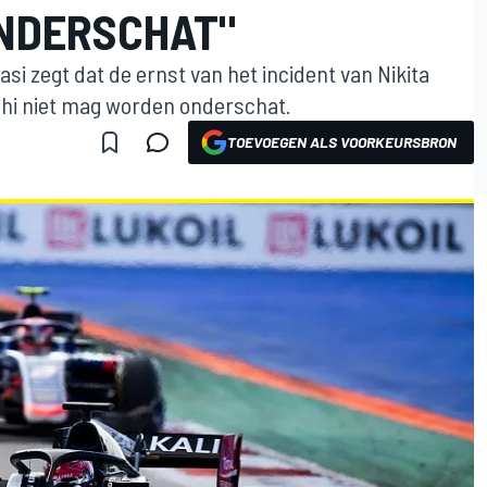
NDERSCHAT"
si zegt dat de ernst van het incident van Nikita
chi niet mag worden onderschat.
TOEVOEGEN ALS VOORKEURSBRON