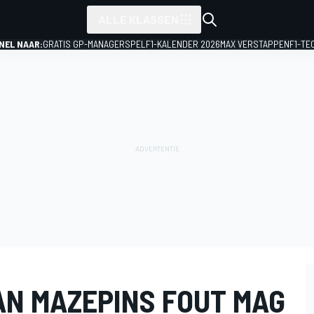
ALLE KLASSEN
NEL NAAR:
GRATIS GP-MANAGERSPEL
F1-KALENDER 2026
MAX VERSTAPPEN
F1-TE
AN MAZEPINS FOUT MAG