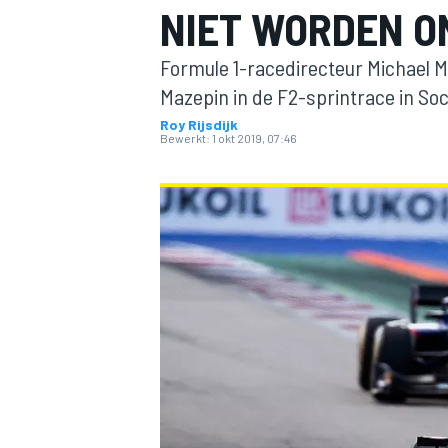
NIET WORDEN O
Formule 1-racedirecteur Michael Ma
Mazepin in de F2-sprintrace in So
Roy Rijsdijk
Bewerkt:
1 okt 2019, 07:46
MOTOGP