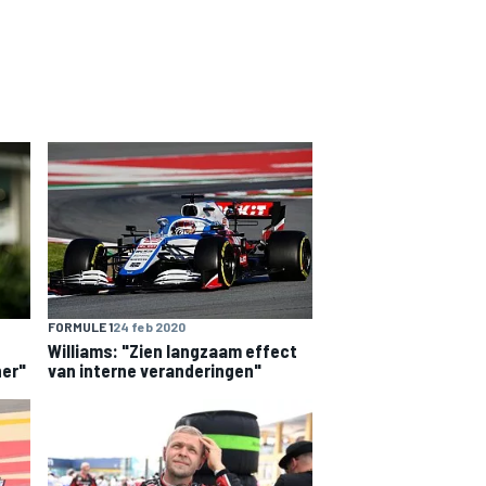
FORMULE 1
24 feb 2020
Williams: "Zien langzaam effect
her"
van interne veranderingen"