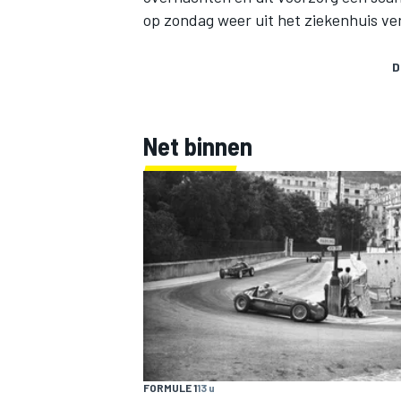
op zondag weer uit het ziekenhuis ve
D
Net binnen
FORMULE 1
13 u