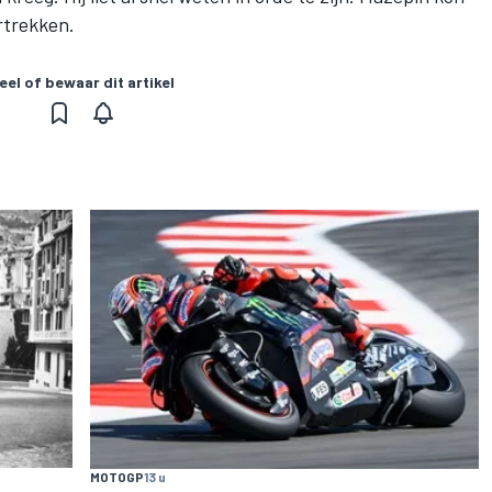
rtrekken.
eel of bewaar dit artikel
MOTOGP
13 u