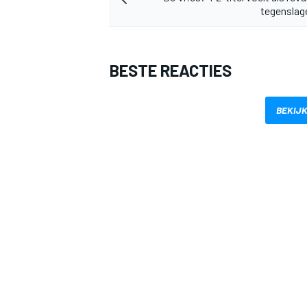
tegenslage
BESTE REACTIES
BEKIJK
MEER RACEKLASSEN