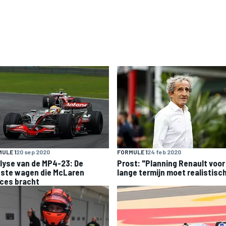
ULE 1
20 sep 2020
FORMULE 1
24 feb 2020
lyse van de MP4-23: De
Prost: "Planning Renault voor
tste wagen die McLaren
lange termijn moet realistisc
ces bracht