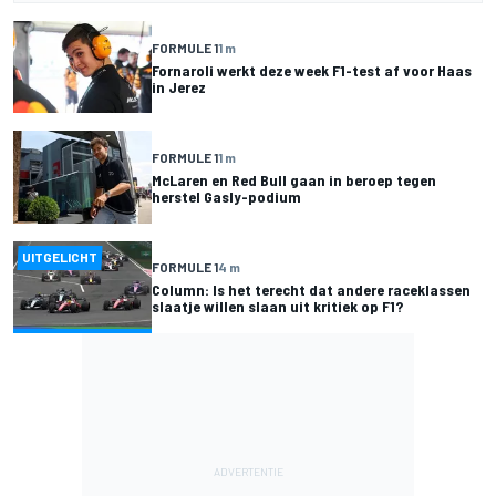
FORMULE 1
1 m
Fornaroli werkt deze week F1-test af voor Haas
in Jerez
FORMULE 1
1 m
McLaren en Red Bull gaan in beroep tegen
herstel Gasly-podium
UITGELICHT
FORMULE 1
4 m
Column: Is het terecht dat andere raceklassen
slaatje willen slaan uit kritiek op F1?