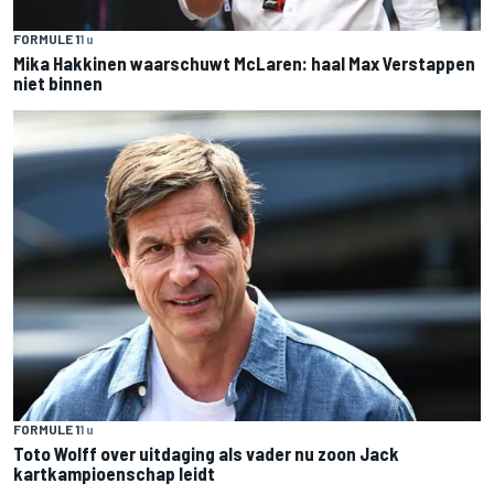
FORMULE 1
1 u
Mika Hakkinen waarschuwt McLaren: haal Max Verstappen
niet binnen
FORMULE 1
1 u
Toto Wolff over uitdaging als vader nu zoon Jack
kartkampioenschap leidt