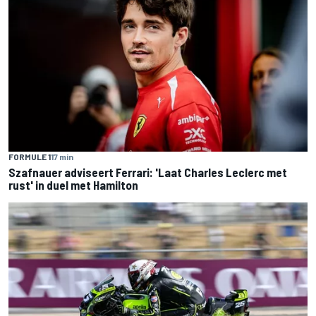
FORMULE 1
17 min
Szafnauer adviseert Ferrari: 'Laat Charles Leclerc met
rust' in duel met Hamilton