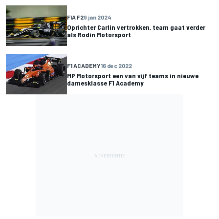
FIA F2
9 jan 2024
Oprichter Carlin vertrokken, team gaat verder
als Rodin Motorsport
F1 ACADEMY
16 dec 2022
MP Motorsport een van vijf teams in nieuwe
damesklasse F1 Academy