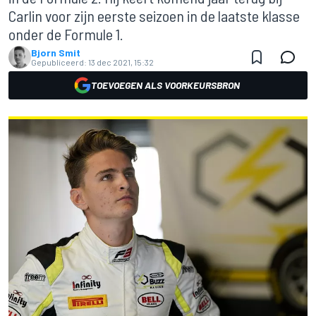
Carlin voor zijn eerste seizoen in de laatste klasse
onder de Formule 1.
Bjorn Smit
Gepubliceerd:
13 dec 2021, 15:32
TOEVOEGEN ALS VOORKEURSBRON