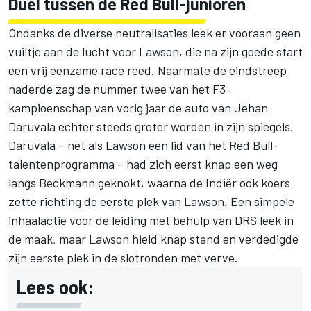
Duel tussen de Red Bull-junioren
Ondanks de diverse neutralisaties leek er vooraan geen
vuiltje aan de lucht voor Lawson, die na zijn goede start
een vrij eenzame race reed. Naarmate de eindstreep
naderde zag de nummer twee van het F3-
kampioenschap van vorig jaar de auto van Jehan
Daruvala echter steeds groter worden in zijn spiegels.
Daruvala – net als Lawson een lid van het Red Bull-
talentenprogramma – had zich eerst knap een weg
langs Beckmann geknokt, waarna de Indiër ook koers
zette richting de eerste plek van Lawson. Een simpele
inhaalactie voor de leiding met behulp van DRS leek in
de maak, maar Lawson hield knap stand en verdedigde
zijn eerste plek in de slotronden met verve.
Lees ook: