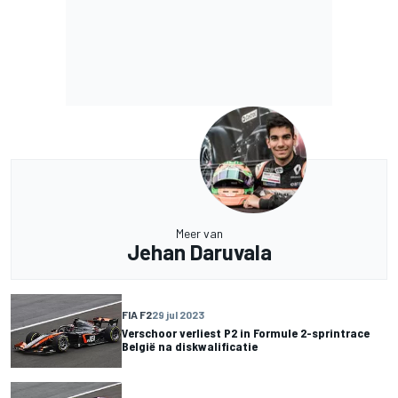
Meer van
Jehan Daruvala
FIA F2
29 jul 2023
Verschoor verliest P2 in Formule 2-sprintrace
België na diskwalificatie