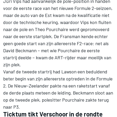
Jüri Vips had aanvankelijk de pole-position in handen
voor de eerste race van het nieuwe Formule 2-seizoen,
maar de auto van de Est kwam na de kwalificatie niet
door de technische keuring, waardoor Vips kon fluiten
naar de pole en Theo Pourchaire werd gepromoveerd
naar de eerste startplek. De Fransman kende echter
geen goede start van zijn allereerste F2-race: net als
David Beckmann – met wie Pourchaire de eerste
startrij deelde – kwam de ART-rijder maar moeilijk van
zijn plek.
Vanaf de tweede startrij had Lawson een beduidend
beter begin van zijn allereerste optreden in de Formule
2. De Nieuw-Zeelander pakte na een raketstart vanaf
de derde plaats meteen de leiding. Beckmann sloot aan
op de tweede plek, polesitter Pourchaire zakte terug
naar P3.
Ticktum tikt Verschoor in de rondte