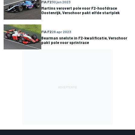
FIA F2
30 jun 2023
Martins verovert pole voor F2-hoofdrace
Oostenrijk, Verschoor pakt elfde startplek
FIA F2
28 apr 2023
Bearman snelste in F2-kwalificatie, Verschoor
pakt pole voor sprintrace