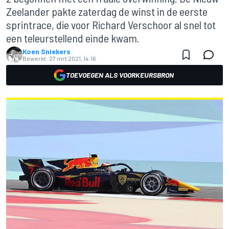
Zeelander pakte zaterdag de winst in de eerste
sprintrace, die voor Richard Verschoor al snel tot
een teleurstellend einde kwam.
Koen Sniekers
Bewerkt:
27 mrt 2021, 14:16
TOEVOEGEN ALS VOORKEURSBRON