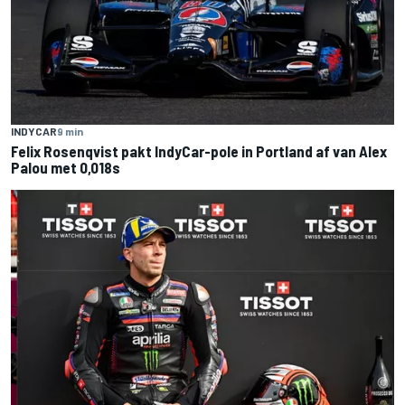
INDYCAR
9 min
Felix Rosenqvist pakt IndyCar-pole in Portland af van Alex
Palou met 0,018s